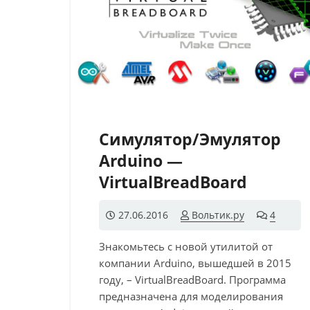
Симулятор/Эмулятор
Arduino —
VirtualBreadBoard
27.06.2016
Вольтик.ру
4
комме
Знакомьтесь с новой утилитой от
компании Arduino, вышедшей в 2015
году, – VirtualBreadBoard. Программа
предназначена для моделирования