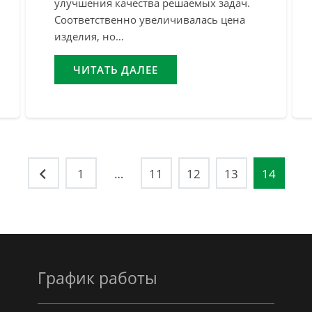
улучшения качества решаемых задач.
Соответственно увеличивалась цена
изделия, но…
ЧИТАТЬ ДАЛЕЕ
1
…
11
12
13
14
График работы