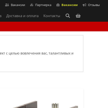
т
Вакансии
Партнерка
Вакансии
Отзывы
а
Доставка и оплата
Контакты
ект с целью вовлечения вас, талантливых и