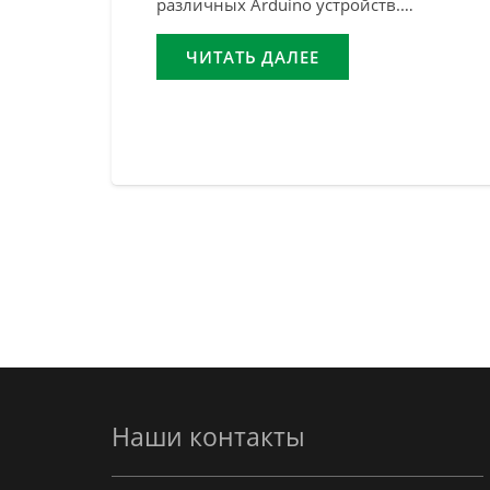
различных Arduino устройств.…
ЧИТАТЬ ДАЛЕЕ
Навигация
по
записям
Наши контакты