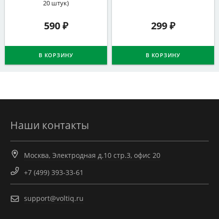
20 штук)
590
₽
299
₽
В КОРЗИНУ
В КОРЗИНУ
Наши контакты
Москва, Электродная д.10 стр.3, офис 20
+7 (499) 393-33-61
support@voltiq.ru