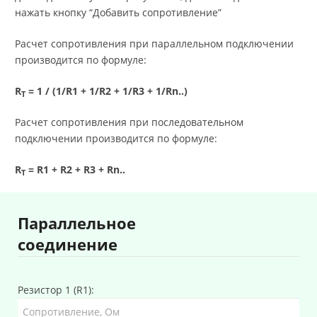
нажать кнопку “Добавить сопротивление”
Расчет сопротивления при параллельном подключении
производится по формуле:
R
= 1 / (1/R1 + 1/R2 + 1/R3 + 1/Rn..)
T
Расчет сопротивления при последовательном
подключении производится по формуле:
R
= R1 + R2 + R3 + Rn..
T
Параллельное
соединение
Резистор 1 (R1):