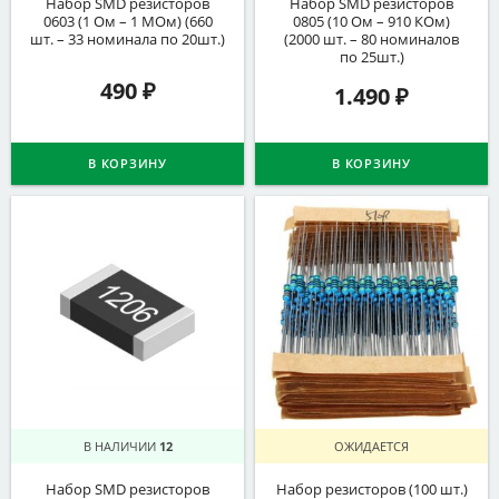
Набор SMD резисторов
Набор SMD резисторов
0603 (1 Ом – 1 МОм) (660
0805 (10 Ом – 910 КОм)
шт. – 33 номинала по 20шт.)
(2000 шт. – 80 номиналов
по 25шт.)
490
₽
1.490
₽
В КОРЗИНУ
В КОРЗИНУ
В НАЛИЧИИ
12
ОЖИДАЕТСЯ
Набор SMD резисторов
Набор резисторов (100 шт.)