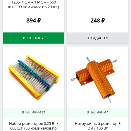
1206 (1 Ом – 1 МОм) (660
шт. – 33 номинала по 20шт.)
894
₽
248
₽
В КОРЗИНУ
ОЖИДАЕТСЯ
В НАЛИЧИИ
24
В НАЛИЧИИ
1
Набор резисторов 0.25 Вт /
Нагрузочный резистор 8
600 шт. (30 номиналов по
Ом / 100 Вт