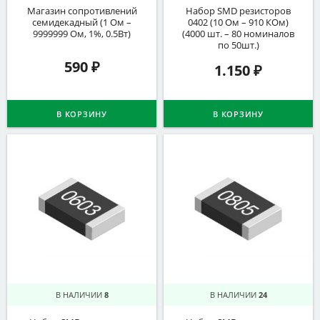
Магазин сопротивлений
Набор SMD резисторов
семидекадный (1 Ом –
0402 (10 Ом – 910 КОм)
9999999 Ом, 1%, 0.5Вт)
(4000 шт. – 80 номиналов
по 50шт.)
590
₽
1.150
₽
В КОРЗИНУ
В КОРЗИНУ
В НАЛИЧИИ
8
В НАЛИЧИИ
24