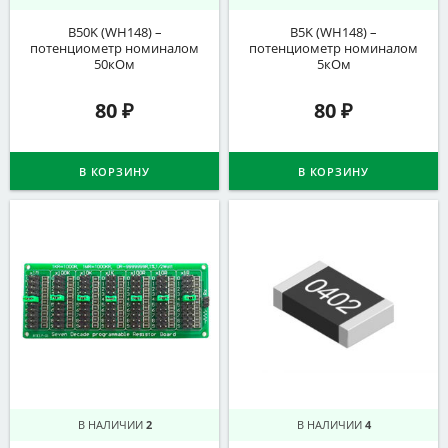
B50K (WH148) –
B5K (WH148) –
потенциометр номиналом
потенциометр номиналом
50кОм
5кОм
80
₽
80
₽
В КОРЗИНУ
В КОРЗИНУ
В НАЛИЧИИ
2
В НАЛИЧИИ
4