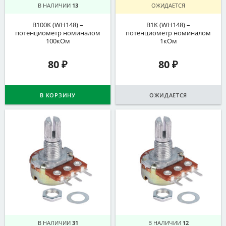
В НАЛИЧИИ
13
ОЖИДАЕТСЯ
B100K (WH148) –
B1K (WH148) –
потенциометр номиналом
потенциометр номиналом
100кОм
1кОм
80
₽
80
₽
В КОРЗИНУ
ОЖИДАЕТСЯ
В НАЛИЧИИ
31
В НАЛИЧИИ
12