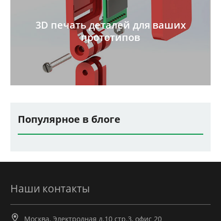
3D печать деталей для ваших
прототипов
Популярное в блоге
Наши контакты
Москва, Электродная д.10 стр.3, офис 20