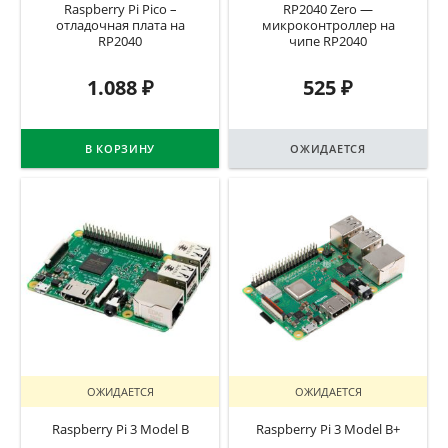
Raspberry Pi Pico –
RP2040 Zero —
отладочная плата на
микроконтроллер на
RP2040
чипе RP2040
1.088
₽
525
₽
В КОРЗИНУ
ОЖИДАЕТСЯ
ОЖИДАЕТСЯ
ОЖИДАЕТСЯ
Raspberry Pi 3 Model B
Raspberry Pi 3 Model B+