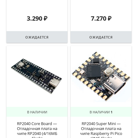
3.290
₽
7.270
₽
ОЖИДАЕТСЯ
ОЖИДАЕТСЯ
В НАЛИЧИИ
В НАЛИЧИИ
1
RP2040 Core Board —
RP2040 Super Mini —
Отладочная плата на
Отладочная плата на
чипе RP2040 (4/16МБ
чипе Raspberry Pi Pico