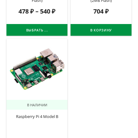
Flash)
(2МБ Flash)
478
₽
–
540
₽
704
₽
ВЫБРАТЬ ...
В КОРЗИНУ
В НАЛИЧИИ
Raspberry Pi 4 Model B