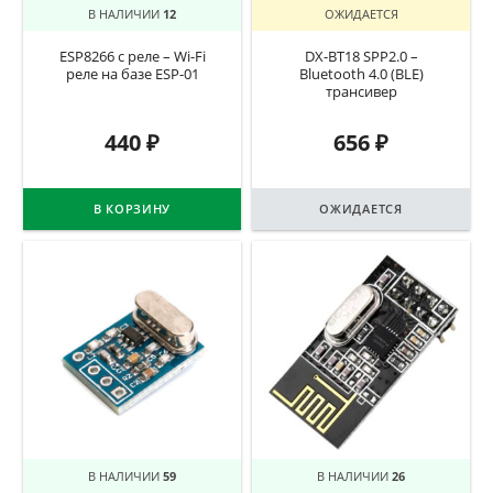
В НАЛИЧИИ
12
ОЖИДАЕТСЯ
ESP8266 с реле – Wi-Fi
DX-BT18 SPP2.0 –
реле на базе ESP-01
Bluetooth 4.0 (BLE)
трансивер
440
₽
656
₽
В КОРЗИНУ
ОЖИДАЕТСЯ
В НАЛИЧИИ
59
В НАЛИЧИИ
26