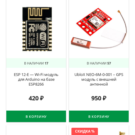
В НАЛИЧИИ
17
В НАЛИЧИИ
57
ESP 12-E — Wi-Fi модуль
UbloX NEO-6M-0-001 – GPS
для Arduino на базе
модуль с внешней
ESP8266
антенной
420
₽
950
₽
В КОРЗИНУ
В КОРЗИНУ
СКИДКА %