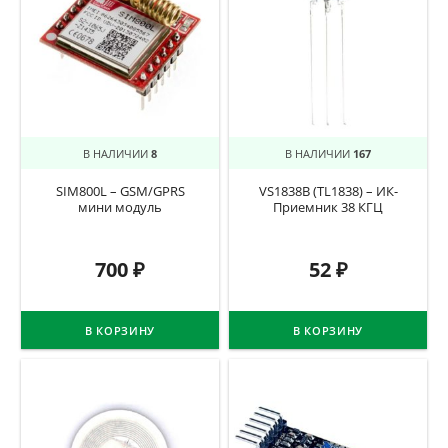
В НАЛИЧИИ
8
В НАЛИЧИИ
167
SIM800L – GSM/GPRS
VS1838B (TL1838) – ИК-
мини модуль
Приемник 38 КГЦ
700
₽
52
₽
В КОРЗИНУ
В КОРЗИНУ