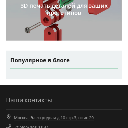
3D печать деталей для ваших
прототипов
Популярное в блоге
Наши контакты
Москва, Электродная д.10 стр.3, офис 20
+7 (499) 393-33-61