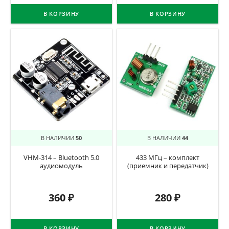
В КОРЗИНУ
В КОРЗИНУ
В НАЛИЧИИ
50
В НАЛИЧИИ
44
VHM-314 – Bluetooth 5.0
433 МГц – комплект
аудиомодуль
(приемник и передатчик)
360
₽
280
₽
В КОРЗИНУ
В КОРЗИНУ