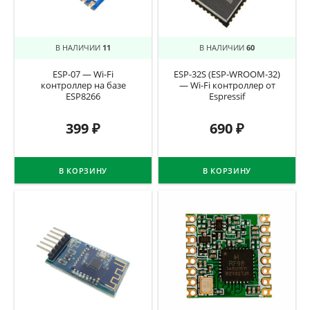
В НАЛИЧИИ
11
В НАЛИЧИИ
60
ESP-07 — Wi-Fi
ESP-32S (ESP-WROOM-32)
контроллер на базе
— Wi-Fi контроллер от
ESP8266
Espressif
399
₽
690
₽
В КОРЗИНУ
В КОРЗИНУ