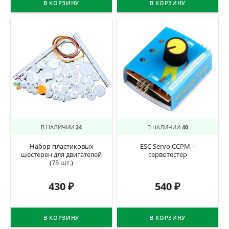
В КОРЗИНУ
В КОРЗИНУ
В НАЛИЧИИ
24
В НАЛИЧИИ
40
Набор пластиковых
ESC Servo CCPM –
шестерен для двигателей
сервотестер
(75 шт.)
430
₽
540
₽
В КОРЗИНУ
В КОРЗИНУ