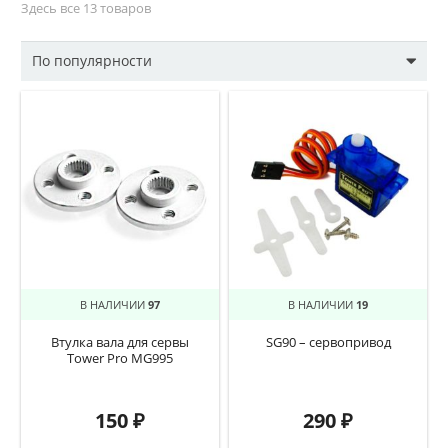
Здесь все 13 товаров
В НАЛИЧИИ
97
В НАЛИЧИИ
19
Втулка вала для сервы
SG90 – сервопривод
Tower Pro MG995
150
₽
290
₽