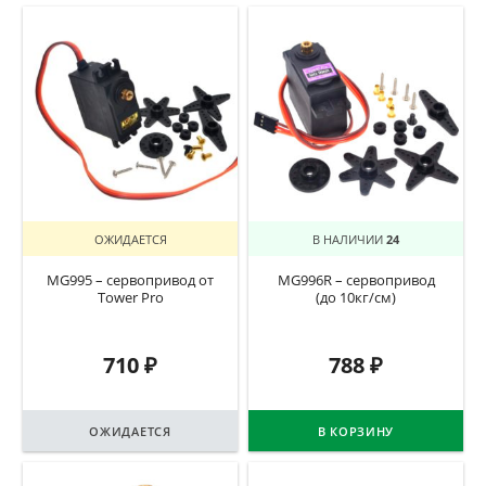
ОЖИДАЕТСЯ
В НАЛИЧИИ
24
MG995 – сервопривод от
MG996R – сервопривод
Tower Pro
(до 10кг/см)
710
₽
788
₽
ОЖИДАЕТСЯ
В КОРЗИНУ