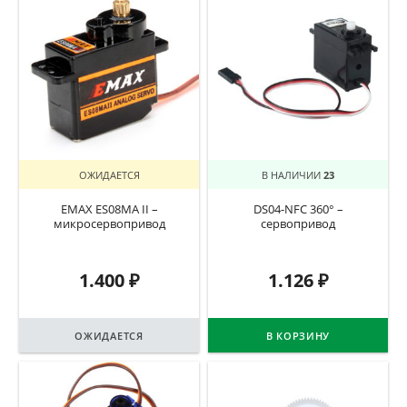
ОЖИДАЕТСЯ
В НАЛИЧИИ
23
EMAX ES08MA II –
DS04-NFC 360° –
микросервопривод
сервопривод
1.400
₽
1.126
₽
ОЖИДАЕТСЯ
В КОРЗИНУ