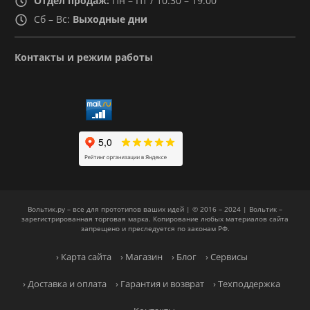
Отдел продаж:
Пн – Пт / 10:30 – 19:00
Сб – Вс:
Выходные дни
Контакты и режим работы
Вольтик.ру – все для прототипов ваших идей | © 2016 – 2024 | Вольтик –
зарегистрированная торговая марка. Копирование любых материалов сайта
запрещено и преследуется по законам РФ.
› Карта сайта
› Магазин
› Блог
› Сервисы
› Доставка и оплата
› Гарантия и возврат
› Техподдержка