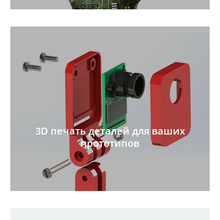
3D печать деталей для ваших
прототипов