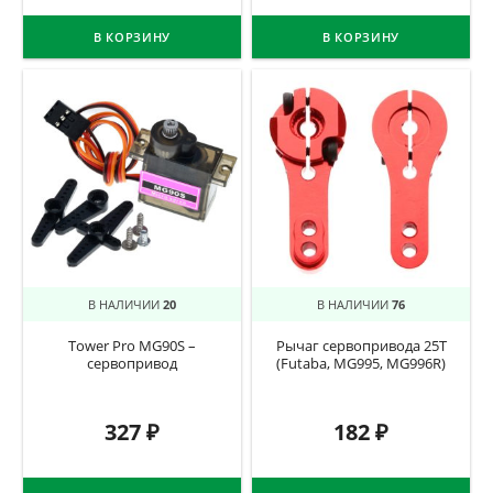
В КОРЗИНУ
В КОРЗИНУ
В НАЛИЧИИ
20
В НАЛИЧИИ
76
Tower Pro MG90S –
Рычаг сервопривода 25T
сервопривод
(Futaba, MG995, MG996R)
327
₽
182
₽