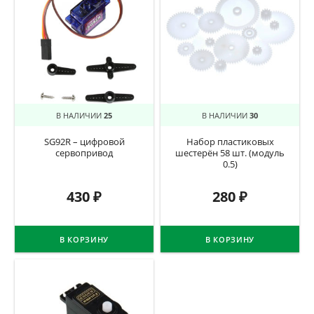
В НАЛИЧИИ
25
В НАЛИЧИИ
30
SG92R – цифровой
Набор пластиковых
сервопривод
шестерён 58 шт. (модуль
0.5)
430
₽
280
₽
В КОРЗИНУ
В КОРЗИНУ