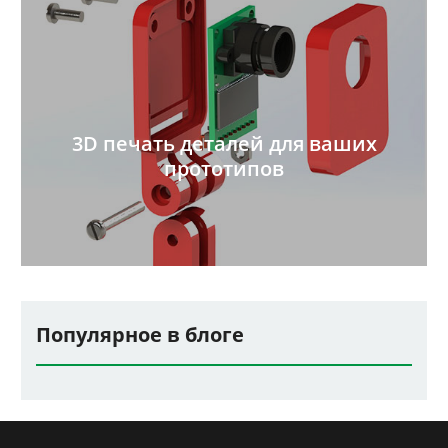
3D печать деталей для ваших
прототипов
Популярное в блоге