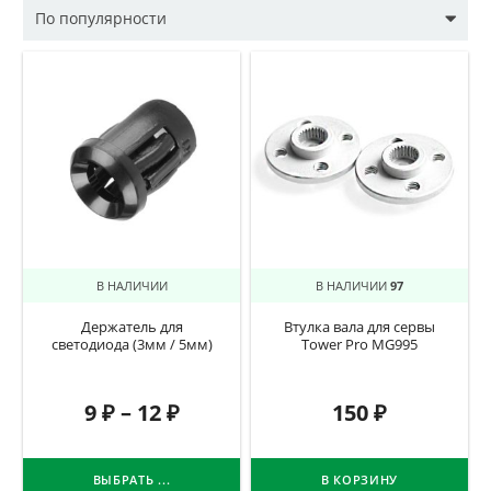
В НАЛИЧИИ
В НАЛИЧИИ
97
Держатель для
Втулка вала для сервы
светодиода (3мм / 5мм)
Tower Pro MG995
9
₽
–
12
₽
150
₽
ВЫБРАТЬ ...
В КОРЗИНУ