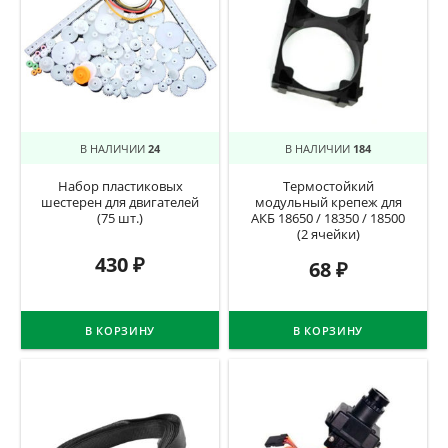
В НАЛИЧИИ
24
В НАЛИЧИИ
184
Набор пластиковых
Термостойкий
шестерен для двигателей
модульный крепеж для
(75 шт.)
АКБ 18650 / 18350 / 18500
(2 ячейки)
430
₽
68
₽
В КОРЗИНУ
В КОРЗИНУ