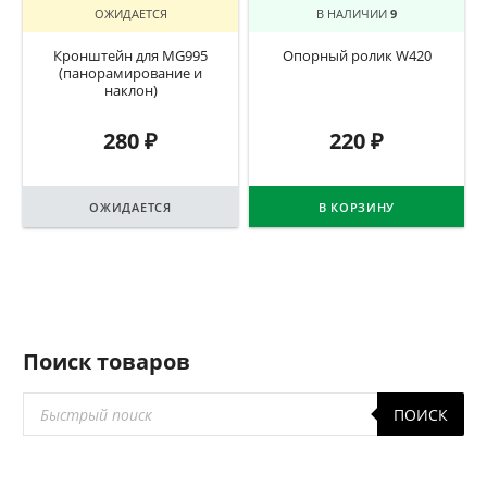
ОЖИДАЕТСЯ
В НАЛИЧИИ
9
Кронштейн для MG995
Опорный ролик W420
(панорамирование и
наклон)
280
₽
220
₽
ОЖИДАЕТСЯ
В КОРЗИНУ
Поиск товаров
Поиск
ПОИСК
товаров