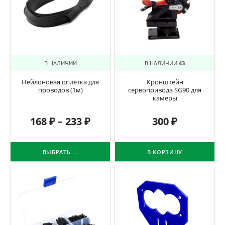
В НАЛИЧИИ
В НАЛИЧИИ
43
Нейлоновая оплётка для
Кронштейн
проводов (1м)
сервопривода SG90 для
камеры
168
₽
–
233
₽
300
₽
ВЫБРАТЬ ...
В КОРЗИНУ