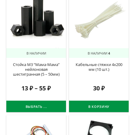
В НАЛИЧИИ
В НАЛИЧИИ
4
Стойка М3 “Мама-Мама”
Кабельные стяжки 4х200
нейлоновая
мм (10 шт.)
шестигранная (5 – 50мм)
13
₽
–
55
₽
30
₽
ВЫБРАТЬ ...
В КОРЗИНУ