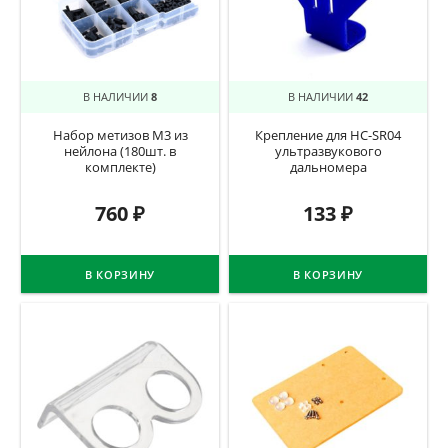
В НАЛИЧИИ
8
В НАЛИЧИИ
42
Набор метизов М3 из
Крепление для HC-SR04
нейлона (180шт. в
ультразвукового
комплекте)
дальномера
760
₽
133
₽
В КОРЗИНУ
В КОРЗИНУ