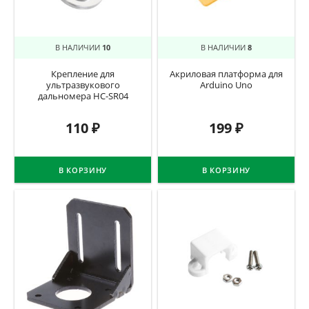
В НАЛИЧИИ
10
В НАЛИЧИИ
8
Крепление для
Акриловая платформа для
ультразвукового
Arduino Uno
дальномера HC-SR04
110
₽
199
₽
В КОРЗИНУ
В КОРЗИНУ