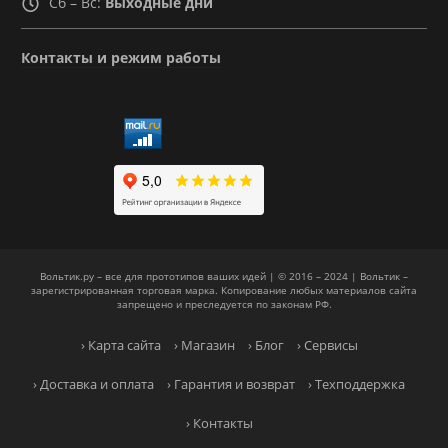
Сб – Вс:
Выходные дни
Контакты и режим работы
Вольтик.ру – все для прототипов ваших идей | © 2016 – 2024 | Вольтик –
зарегистрированная торговая марка. Копирование любых материалов сайта
запрещено и преследуется по законам РФ.
› Карта сайта
› Магазин
› Блог
› Сервисы
› Доставка и оплата
› Гарантия и возврат
› Техподдержка
› Контакты