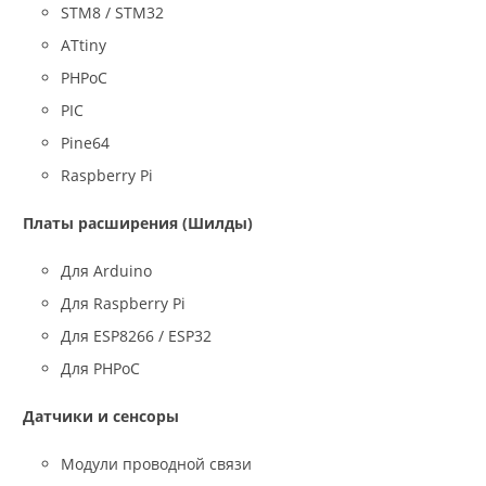
STM8 / STM32
ATtiny
PHPoC
PIC
Pine64
Raspberry Pi
Платы расширения (Шилды)
Для Arduino
Для Raspberry Pi
Для ESP8266 / ESP32
Для PHPoC
Датчики и сенсоры
Модули проводной связи