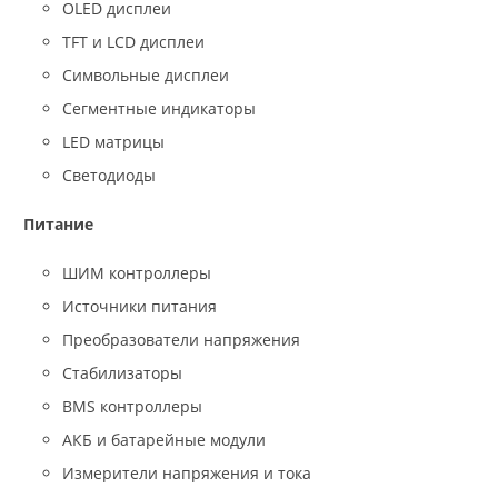
OLED дисплеи
TFT и LCD дисплеи
Символьные дисплеи
Сегментные индикаторы
LED матрицы
Светодиоды
Питание
ШИМ контроллеры
Источники питания
Преобразователи напряжения
Стабилизаторы
BMS контроллеры
АКБ и батарейные модули
Измерители напряжения и тока