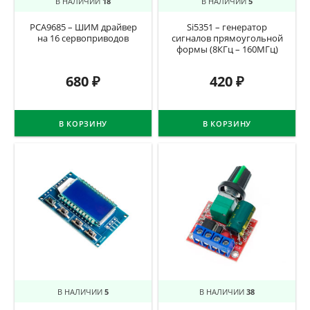
В НАЛИЧИИ
18
В НАЛИЧИИ
5
PCA9685 – ШИМ драйвер
Si5351 – генератор
на 16 сервоприводов
сигналов прямоугольной
формы (8КГц – 160МГц)
680
₽
420
₽
В КОРЗИНУ
В КОРЗИНУ
В НАЛИЧИИ
5
В НАЛИЧИИ
38