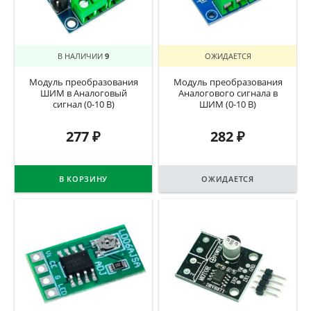
В НАЛИЧИИ
9
ОЖИДАЕТСЯ
Модуль преобразования
Модуль преобразования
ШИМ в Аналоговый
Аналогового сигнала в
сигнал (0-10 В)
ШИМ (0-10 В)
277
₽
282
₽
В КОРЗИНУ
ОЖИДАЕТСЯ