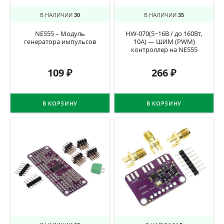
В НАЛИЧИИ
30
В НАЛИЧИИ
35
NE555 – Модуль
HW-070(5~16В / до 160Вт,
генератора импульсов
10А) — ШИМ (PWM)
контроллер на NE555
109
₽
266
₽
В КОРЗИНУ
В КОРЗИНУ