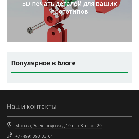
3D печать деталей для ваших
прототипов
Популярное в блоге
Наши контакты
Москва, Электродная д.10 стр.3, офис 20
+7 (499) 393-33-61