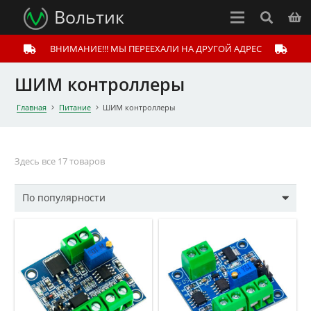
Вольтик
ВНИМАНИЕ!!! МЫ ПЕРЕЕХАЛИ НА ДРУГОЙ АДРЕС
ШИМ контроллеры
Главная
Питание
ШИМ контроллеры
Здесь все 17 товаров