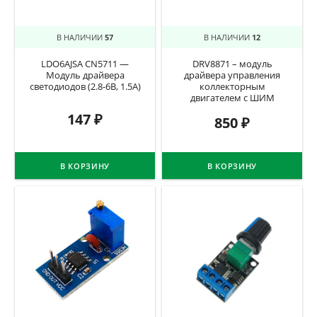
В НАЛИЧИИ
57
В НАЛИЧИИ
12
LDO6AJSA CN5711 —
DRV8871 – модуль
Модуль драйвера
драйвера управления
светодиодов (2.8-6В, 1.5А)
коллекторным
двигателем с ШИМ
147
₽
850
₽
В КОРЗИНУ
В КОРЗИНУ