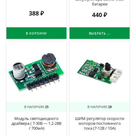
батареи
388
₽
440
₽
В КОРЗИНУ
ВЫБРАТЬ ...
В НАЛИЧИИ
25
В НАЛИЧИИ
28
Модуль светодиодного
ШИМ регулятор скорости
драйвера ( 7-30В — 1.2-28В
моторов постоянного
/ 700мА)
тока (7-12В / 10А)