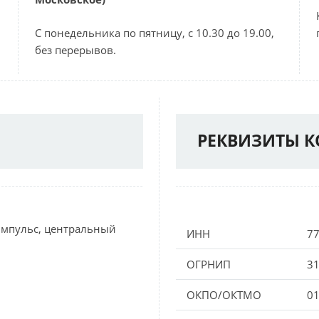
С понедельника по пятницу, с 10.30 до 19.00,
без перерывов.
РЕКВИЗИТЫ 
 Импульс, центральный
ИНН
7
ОГРНИП
3
ОКПО/ОКТMО
0