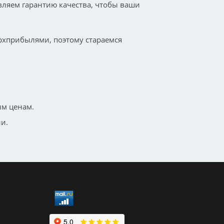
ляем гарантию качества, чтобы ваши
верхприбылями, поэтому стараемся
ым ценам.
и.