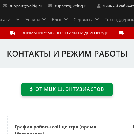
support@voltiq.ru
support@voltiq.ru
Личный кабине
газин
Услуги
Блог
Сервисы
Техподдержк
ВНИМАНИЕ!!! МЫ ПЕРЕЕХАЛИ НА ДРУГОЙ АДРЕС
КОНТАКТЫ И РЕЖИМ РАБОТЫ
ОТ МЦК Ш. ЭНТУЗИАСТОВ
График работы call-центра (время
Московское)