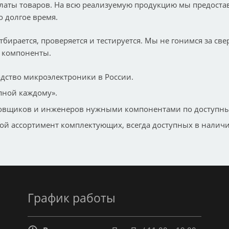
латы товаров. На всю реализуемую продукцию мы предостав
 долгое время.
тбирается, проверяется и тестируется. Мы не гонимся за с
 компоненты.
одство микроэлектроники в России.
пной каждому».
ировщиков и инженеров нужными компонентами по доступн
й ассортимент комплектующих, всегда доступных в наличи
График работы