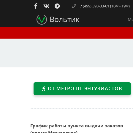
+7 (499) 393-33-61 (10³⁰ - 19⁰⁰)
Вольтик
Ма
ОТ МЕТРО Ш. ЭНТУЗИАСТОВ
График работы пункта выдачи заказов
(время Московское)