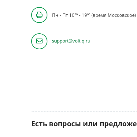
Пн - Пт 10³⁰ - 19⁰⁰ (время Московское)
support@voltiq.ru
Есть вопросы или предлож