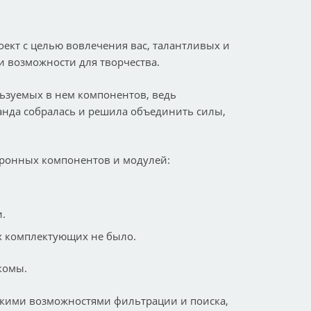
ект с целью вовлечения вас, талантливых и
 возможности для творчества.
льзуемых в нем компонентов, ведь
манда собралась и решила объединить силы,
тронных компонентов и модулей:
.
их комплектующих не было.
комы.
бкими возможностями фильтрации и поиска,