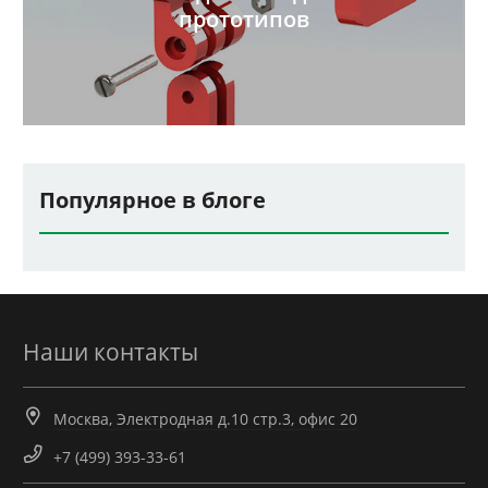
прототипов
Популярное в блоге
Наши контакты
Москва, Электродная д.10 стр.3, офис 20
+7 (499) 393-33-61