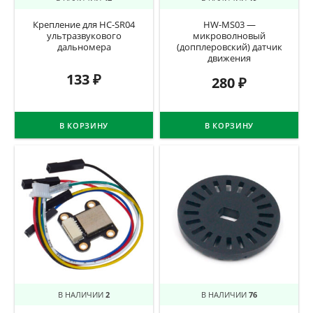
Крепление для HC-SR04
HW-MS03 —
ультразвукового
микроволновый
дальномера
(допплеровский) датчик
движения
133
₽
280
₽
В КОРЗИНУ
В КОРЗИНУ
В НАЛИЧИИ
2
В НАЛИЧИИ
76