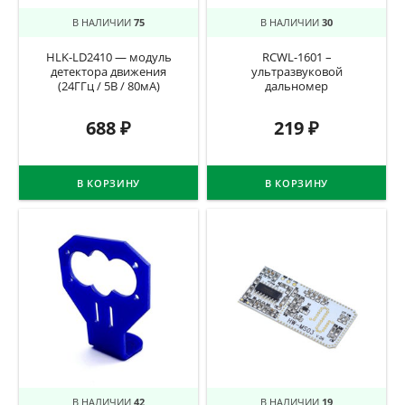
В НАЛИЧИИ
75
В НАЛИЧИИ
30
HLK-LD2410 — модуль
RCWL-1601 –
детектора движения
ультразвуковой
(24ГГц / 5В / 80мА)
дальномер
688
₽
219
₽
В КОРЗИНУ
В КОРЗИНУ
В НАЛИЧИИ
42
В НАЛИЧИИ
19