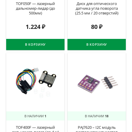
TOF050F — лазерный
Диск для оптического
дальномер-лидар (до
датчика угла поворота
500мм)
(25.5 мм / 20 отверстий)
1.224
₽
80
₽
В КОРЗИНУ
В КОРЗИНУ
В НАЛИЧИИ
1
В НАЛИЧИИ
18
TOF400F — лазерный
PAJ7620 – I2C модуль