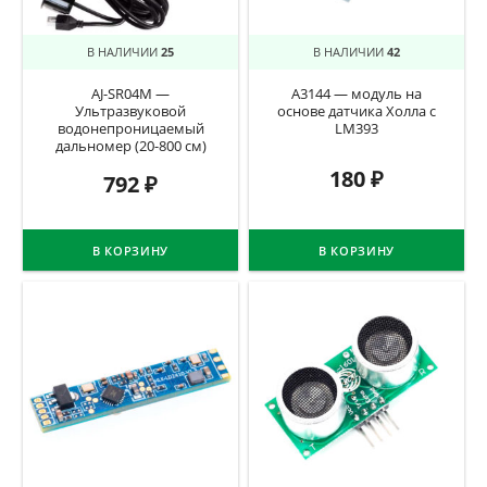
В НАЛИЧИИ
25
В НАЛИЧИИ
42
AJ-SR04M —
A3144 — модуль на
Ультразвуковой
основе датчика Холла с
водонепроницаемый
LM393
дальномер (20-800 см)
180
₽
792
₽
В КОРЗИНУ
В КОРЗИНУ