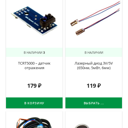
В НАЛИЧИИ
3
В НАЛИЧИИ
TCRT5000 – датчик
Лазерный диод 3V/5V
отражения
(650нм, 5мВт, 6мм)
179
₽
119
₽
В КОРЗИНУ
ВЫБРАТЬ ...