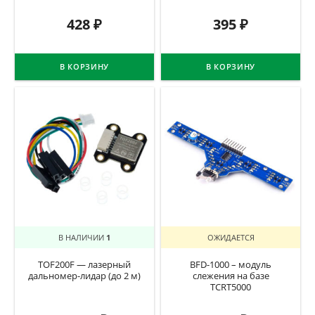
428
₽
395
₽
В КОРЗИНУ
В КОРЗИНУ
В НАЛИЧИИ
1
ОЖИДАЕТСЯ
TOF200F — лазерный
BFD-1000 – модуль
дальномер-лидар (до 2 м)
слежения на базе
TCRT5000