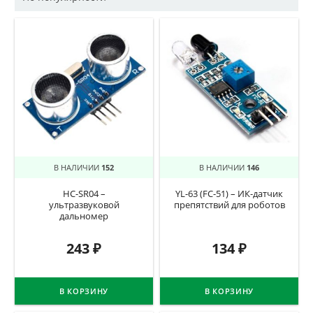
В НАЛИЧИИ
152
В НАЛИЧИИ
146
HC-SR04 –
YL-63 (FC-51) – ИК-датчик
ультразвуковой
препятствий для роботов
дальномер
243
₽
134
₽
В КОРЗИНУ
В КОРЗИНУ