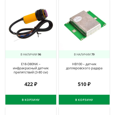
В НАЛИЧИИ
96
В НАЛИЧИИ
79
E18-D80NK –
HB100 – датчик
инфракрасный датчик
доплеровского радара
препятствий (3-80 см)
422
₽
510
₽
В КОРЗИНУ
В КОРЗИНУ