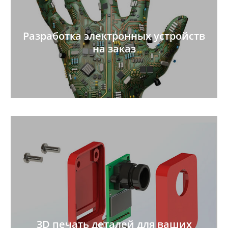
Разработка электронных устройств
на заказ
3D печать деталей для ваших