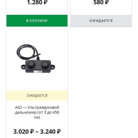
1.280
₽
580
₽
В КОРЗИНУ
ОЖИДАЕТСЯ
ОЖИДАЕТСЯ
A02 — Ультразвуковой
дальномер (от 3 до 450
см)
3.020
₽
–
3.240
₽