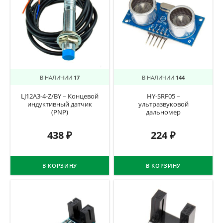
В НАЛИЧИИ
17
В НАЛИЧИИ
144
LJ12A3-4-Z/BY – Концевой
HY-SRF05 –
индуктивный датчик
ультразвуковой
(PNP)
дальномер
438
₽
224
₽
В КОРЗИНУ
В КОРЗИНУ