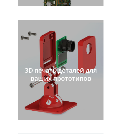
3D печать деталей для
ваших прототипов