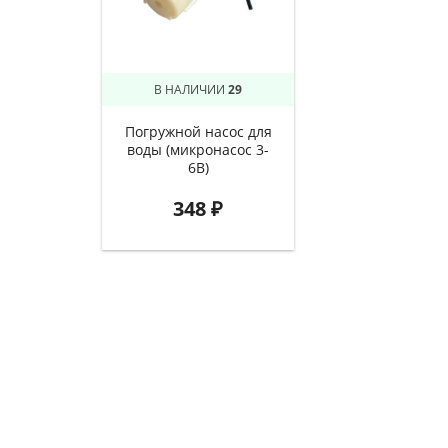
В НАЛИЧИИ
29
Погружной насос для
воды (микронасос 3-
6В)
348
₽