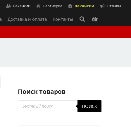
т
Вакансии
Партнерка
Вакансии
Отзывы
а
Доставка и оплата
Контакты
Поиск товаров
Поиск
ПОИСК
товаров