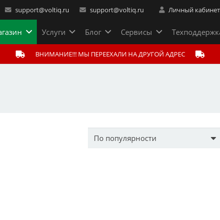
support@voltiq.ru
support@voltiq.ru
Личный кабине
газин
Услуги
Блог
Сервисы
Техподдержк
ВНИМАНИЕ!!! МЫ ПЕРЕЕХАЛИ НА ДРУГОЙ АДРЕС