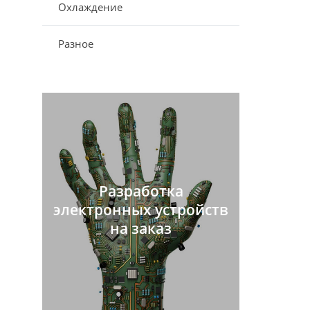
Охлаждение
Разное
Разработка
электронных устройств
на заказ