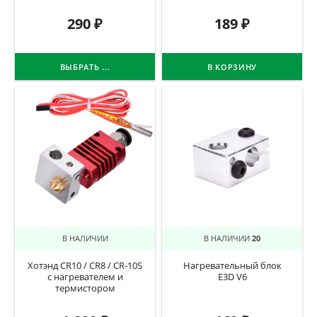
290
₽
189
₽
ВЫБРАТЬ ...
В КОРЗИНУ
В НАЛИЧИИ
В НАЛИЧИИ
20
Хотэнд CR10 / CR8 / CR-10S
Нагревательный блок
с нагревателем и
E3D V6
термистором