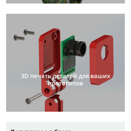
3D печать деталей для ваших
прототипов