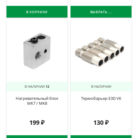
В КОРЗИНУ
ВЫБРАТЬ ...
В НАЛИЧИИ
12
В НАЛИЧИИ
Нагревательный блок
Термобарьер E3D V6
MK7 / MK8
199
₽
130
₽