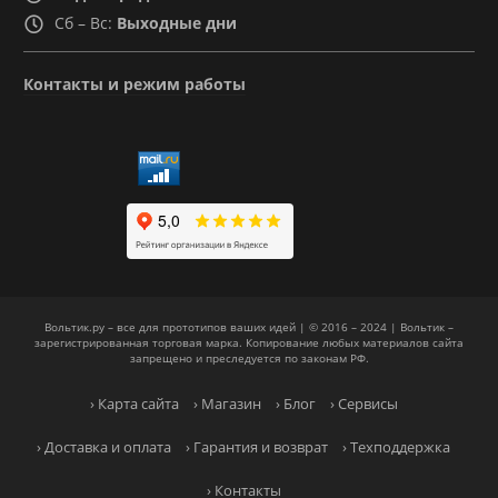
Сб – Вс:
Выходные дни
Контакты и режим работы
Вольтик.ру – все для прототипов ваших идей | © 2016 – 2024 | Вольтик –
зарегистрированная торговая марка. Копирование любых материалов сайта
запрещено и преследуется по законам РФ.
› Карта сайта
› Магазин
› Блог
› Сервисы
› Доставка и оплата
› Гарантия и возврат
› Техподдержка
› Контакты