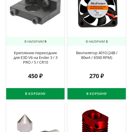
В НАЛИЧИИ
9
В НАЛИЧИИ
3
Крепление-переходник
Вентилятор 4010 (24В /
для E3D V6 на Ender 3 / 3
80мА / 6500 RPM)
PRO / 5 / CR10
450
₽
270
₽
В КОРЗИНУ
В КОРЗИНУ