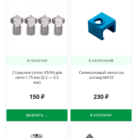
В НАЛИЧИИ
В НАЛИЧИИ
61
Стальное сопло V5/V6 для
Силиконовый чехол на
нити 1.75 мм (0.2 — 0.5
хотэнд MK10
мм)
150
₽
230
₽
ВЫБРАТЬ ...
В КОРЗИНУ