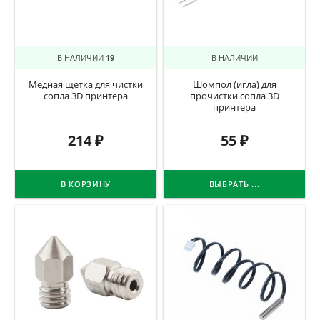
В НАЛИЧИИ
19
В НАЛИЧИИ
Медная щетка для чистки
Шомпол (игла) для
сопла 3D принтера
прочистки сопла 3D
принтера
214
₽
55
₽
В КОРЗИНУ
ВЫБРАТЬ ...