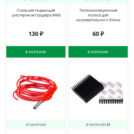
Стальная подающая
Теплоизоляционная
шестерня экструдера MK8
полоса для
нагревательного блока
130
₽
60
₽
В КОРЗИНУ
В КОРЗИНУ
В НАЛИЧИИ
В НАЛИЧИИ
27