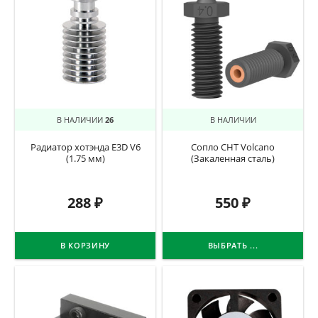
В НАЛИЧИИ
26
В НАЛИЧИИ
Радиатор хотэнда E3D V6
Сопло CHT Volcano
(1.75 мм)
(Закаленная сталь)
288
₽
550
₽
В КОРЗИНУ
ВЫБРАТЬ ...