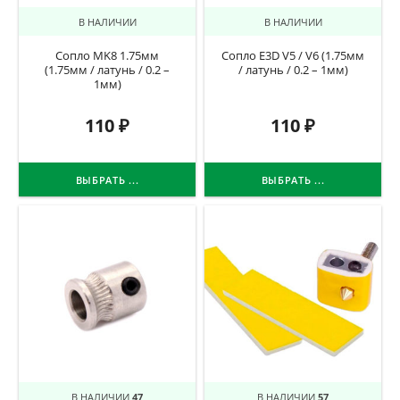
В НАЛИЧИИ
В НАЛИЧИИ
Cопло MK8 1.75мм
Сопло E3D V5 / V6 (1.75мм
(1.75мм / латунь / 0.2 –
/ латунь / 0.2 – 1мм)
1мм)
110
₽
110
₽
ВЫБРАТЬ ...
ВЫБРАТЬ ...
В НАЛИЧИИ
47
В НАЛИЧИИ
57