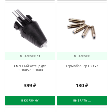
В НАЛИЧИИ
15
В НАЛИЧИИ
Сменный хотенд для
Термобарьер E3D V5
RP100A / RP100B
399
₽
130
₽
В КОРЗИНУ
ВЫБРАТЬ ...