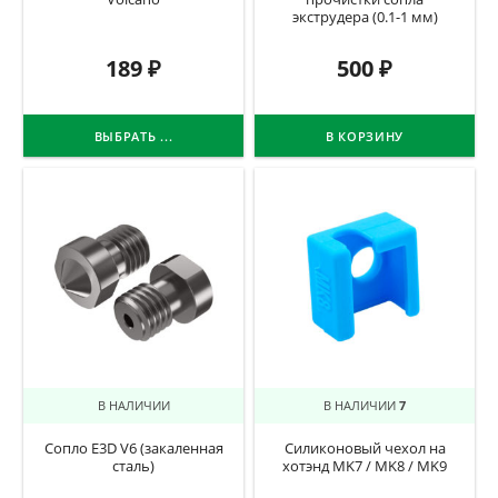
экструдера (0.1-1 мм)
189
₽
500
₽
ВЫБРАТЬ ...
В КОРЗИНУ
В НАЛИЧИИ
В НАЛИЧИИ
7
Сопло E3D V6 (закаленная
Силиконовый чехол на
сталь)
хотэнд MK7 / MK8 / MK9