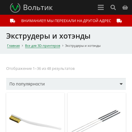
Вольтик
ВНИМАНИЕ!!! МЫ ПЕРЕЕХАЛИ НА ДРУГОЙ АДРЕС
Экструдеры и хотэнды
Главная
Все для 3D-принтеров
Экструдеры и хотэнды
Отображение 1–36 из 48 результатов