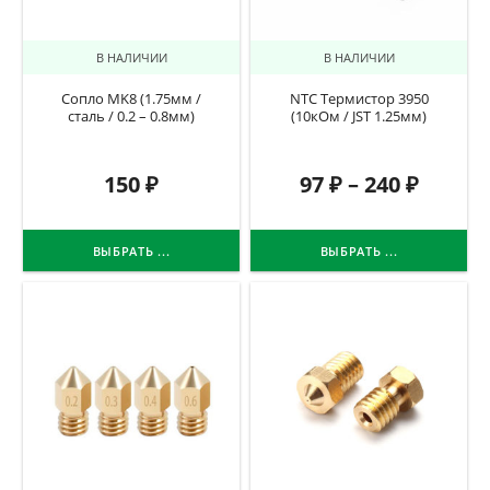
В НАЛИЧИИ
В НАЛИЧИИ
Сопло MK8 (1.75мм /
NTC Термистор 3950
сталь / 0.2 – 0.8мм)
(10кОм / JST 1.25мм)
150
₽
97
₽
–
240
₽
ВЫБРАТЬ ...
ВЫБРАТЬ ...