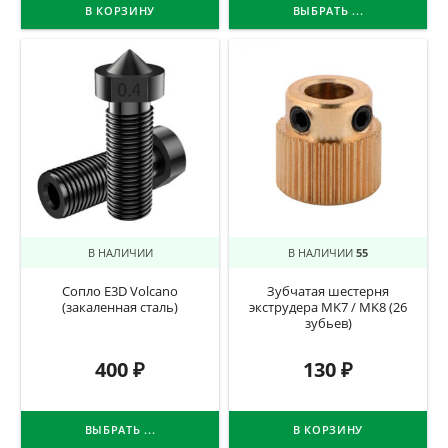
В КОРЗИНУ
ВЫБРАТЬ ...
В НАЛИЧИИ
В НАЛИЧИИ
55
Сопло E3D Volcano
Зубчатая шестерня
(закаленная сталь)
экструдера MK7 / MK8 (26
зубьев)
400
₽
130
₽
ВЫБРАТЬ ...
В КОРЗИНУ