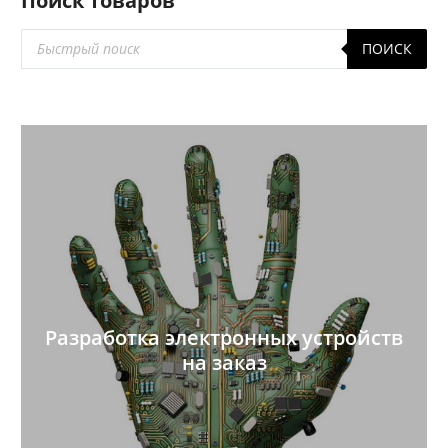
Поиск товаров
Поиск
ПОИСК
товаров
Разработка электронных устройств
на заказ