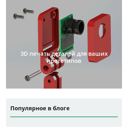
3D печать деталей для ваших
прототипов
Популярное в блоге