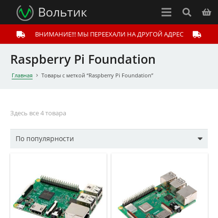
Вольтик
ВНИМАНИЕ!!! МЫ ПЕРЕЕХАЛИ НА ДРУГОЙ АДРЕС
Raspberry Pi Foundation
Главная
Товары с меткой “Raspberry Pi Foundation”
Здесь все 4 товара