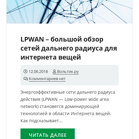
LPWAN – большой обзор
сетей дальнего радиуса для
интернета вещей
12.06.2018
Вольтик.ру
Комментариев нет
Энергоэффективные сети дальнего радиуса
действия (LPWAN — Low‑power wide area
network) становятся доминирующей
технологией в области Интернета вещей.
Как подсказывает…
ЧИТАТЬ ДАЛЕЕ