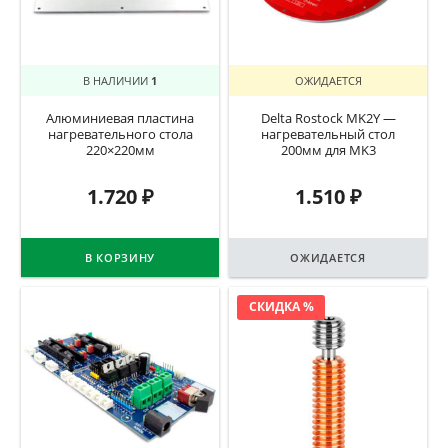
В НАЛИЧИИ
1
ОЖИДАЕТСЯ
Алюминиевая пластина
Delta Rostock MK2Y —
нагревательного стола
нагревательный стол
220×220мм
200мм для MK3
1.720
₽
1.510
₽
В КОРЗИНУ
ОЖИДАЕТСЯ
СКИДКА %