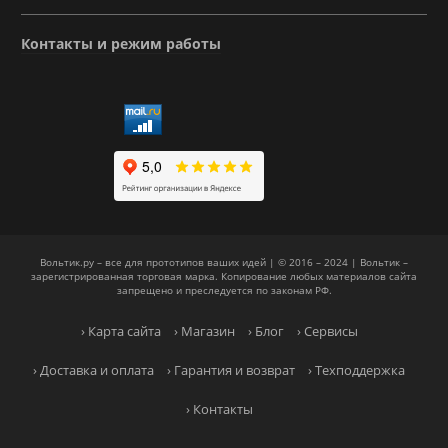
Контакты и режим работы
Вольтик.ру – все для прототипов ваших идей | © 2016 – 2024 | Вольтик –
зарегистрированная торговая марка. Копирование любых материалов сайта
запрещено и преследуется по законам РФ.
› Карта сайта
› Магазин
› Блог
› Сервисы
› Доставка и оплата
› Гарантия и возврат
› Техподдержка
› Контакты