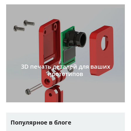
3D печать деталей для ваших
прототипов
Популярное в блоге