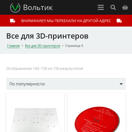
Вольтик
ВНИМАНИЕ!!! МЫ ПЕРЕЕХАЛИ НА ДРУГОЙ АДРЕС
Все для 3D-принтеров
Главная
Все для 3D-принтеров
Страница 5
Отображение 145–150 из 150 результатов