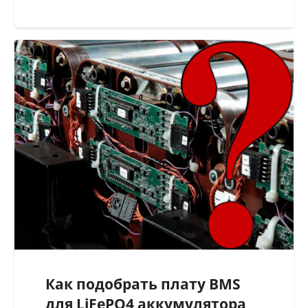
Как подобрать плату BMS
для LiFePO4 аккумулятора