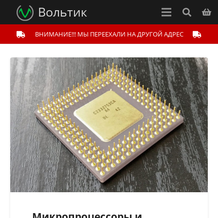
Вольтик
ВНИМАНИЕ!!! МЫ ПЕРЕЕХАЛИ НА ДРУГОЙ АДРЕС
Микропроцессоры и