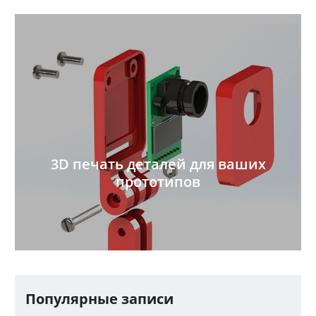
3D печать деталей для ваших
прототипов
Популярные записи