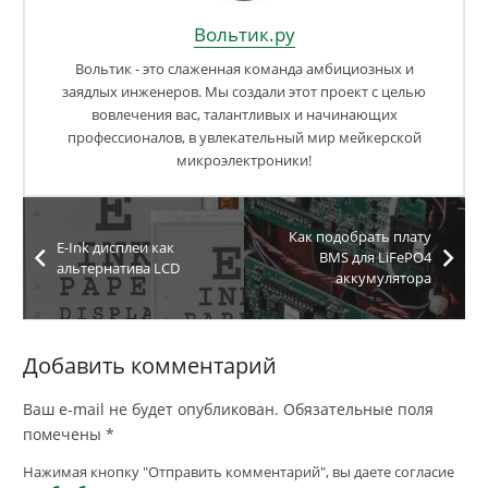
Вольтик.ру
Вольтик - это слаженная команда амбициозных и
заядлых инженеров. Мы создали этот проект с целью
вовлечения вас, талантливых и начинающих
профессионалов, в увлекательный мир мейкерской
микроэлектроники!
Как подобрать плату
E-Ink дисплеи как
BMS для LiFePO4
альтернатива LCD
аккумулятора
Добавить комментарий
Ваш e-mail не будет опубликован.
Обязательные поля
помечены
*
Нажимая кнопку "Отправить комментарий", вы даете согласие