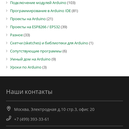
Подключение модулей Arduino
(103)
Программирование в Arduino IDE
(81)
Проекты на Arduino
(21)
Проекты на ESP8266 / EPS32
(39)
Разное
(33)
Скетчи (sketches) и библиотеки для Arduino
(1)
Сопутствующие программы
(6)
Умный дом на Arduino
(9)
Уроки по Arduino
(3)
Наши контакты
Москва, Электродная д.10 стр.3, офис 20
+7 (499) 393-33-61