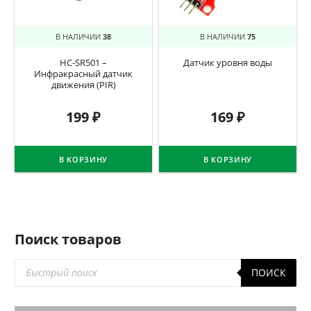
В НАЛИЧИИ
38
В НАЛИЧИИ
75
HC-SR501 –
Датчик уровня воды
Инфракрасный датчик
движения (PIR)
199
₽
169
₽
В КОРЗИНУ
В КОРЗИНУ
Поиск товаров
Поиск
ПОИСК
товаров