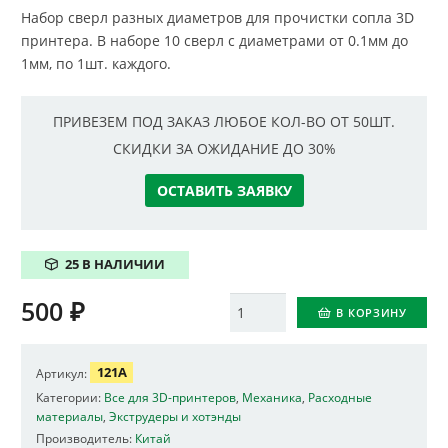
Набор сверл разных диаметров для прочистки сопла 3D
принтера. В наборе 10 сверл с диаметрами от 0.1мм до
1мм, по 1шт. каждого.
ПРИВЕЗЕМ ПОД ЗАКАЗ ЛЮБОЕ КОЛ-ВО ОТ 50ШТ.
СКИДКИ ЗА ОЖИДАНИЕ ДО 30%
ОСТАВИТЬ ЗАЯВКУ
25 В НАЛИЧИИ
500
₽
Количество
В КОРЗИНУ
121A
Артикул:
Категории:
Все для 3D-принтеров
,
Механика
,
Расходные
материалы
,
Экструдеры и хотэнды
Производитель:
Китай