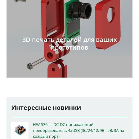
3D печать деталей для ваших
прототипов
Интересные новинки
HW-536 — DC-DC понижающий
преобразователь 4xUSB (36/24/12/9В - 5В, 3А на
каждый порт)