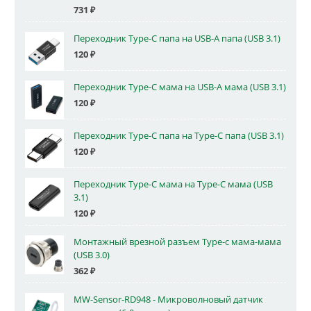
731
₽
Переходник Type-C папа на USB-A папа (USB 3.1)
120
₽
Переходник Type-C мама на USB-A мама (USB 3.1)
120
₽
Переходник Type-C папа на Type-C папа (USB 3.1)
120
₽
Переходник Type-C мама на Type-C мама (USB
3.1)
120
₽
Монтажный врезной разъем Type-c мама-мама
(USB 3.0)
362
₽
MW-Sensor-RD948 - Микроволновый датчик