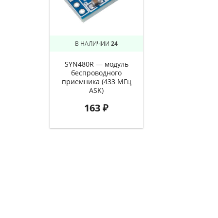
В НАЛИЧИИ
24
SYN480R — модуль
беспроводного
приемника (433 МГц
ASK)
163
₽