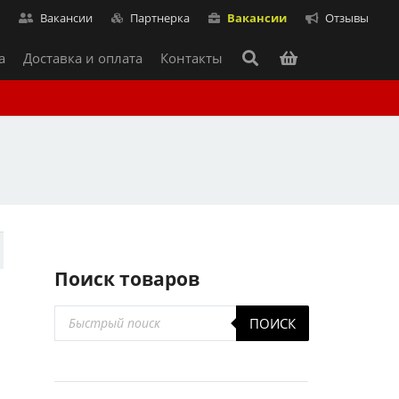
т
Вакансии
Партнерка
Вакансии
Отзывы
а
Доставка и оплата
Контакты
Поиск товаров
Поиск
ПОИСК
товаров