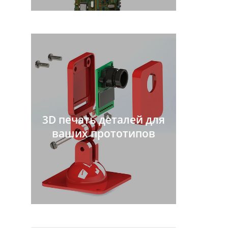
3D печать деталей для
ваших прототипов