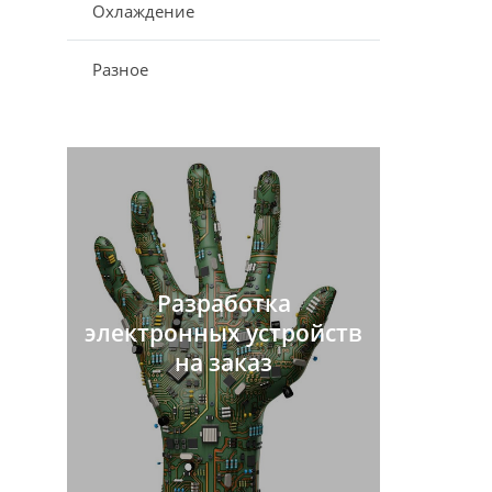
Охлаждение
Разное
Разработка
электронных устройств
на заказ