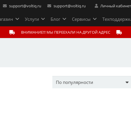
support@voltiq.ru
support@voltiq.ru
Личный кабине
газин
Услуги
Блог
Сервисы
Техподдержк
ВНИМАНИЕ!!! МЫ ПЕРЕЕХАЛИ НА ДРУГОЙ АДРЕС