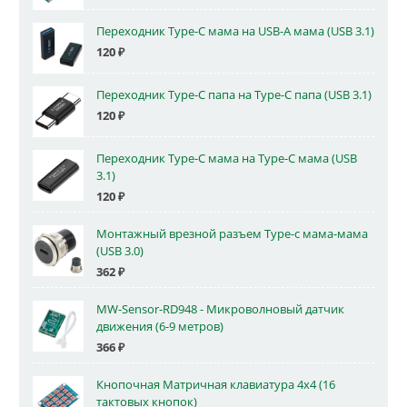
Переходник Type-C мама на USB-A мама (USB 3.1)
120
₽
Переходник Type-C папа на Type-C папа (USB 3.1)
120
₽
Переходник Type-C мама на Type-C мама (USB
3.1)
120
₽
Монтажный врезной разъем Type-c мама-мама
(USB 3.0)
362
₽
MW-Sensor-RD948 - Микроволновый датчик
движения (6-9 метров)
366
₽
Кнопочная Матричная клавиатура 4x4 (16
тактовых кнопок)