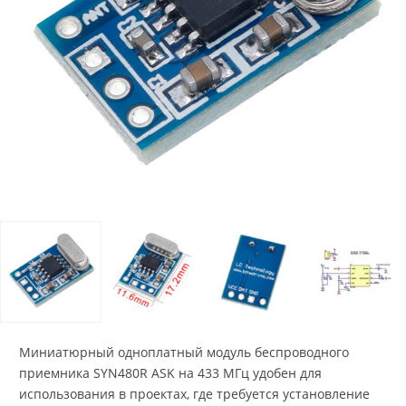
Миниатюрный одноплатный модуль беспроводного
приемника SYN480R ASK на 433 МГц удобен для
использования в проектах, где требуется установление