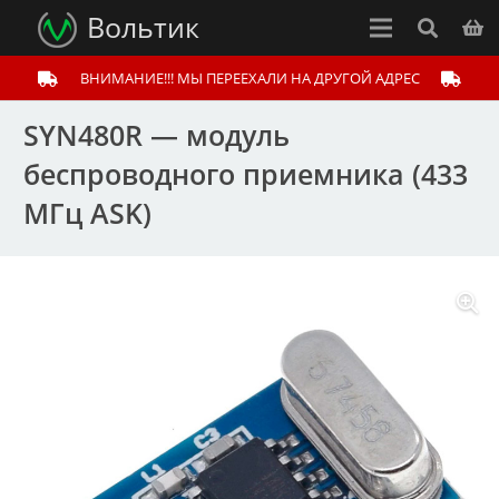
Вольтик
ВНИМАНИЕ!!! МЫ ПЕРЕЕХАЛИ НА ДРУГОЙ АДРЕС
SYN480R — модуль
беспроводного приемника (433
МГц ASK)