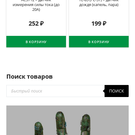
измерения силы тока (до
дождя (капель, пара)
20А)
252
₽
199
₽
В КОРЗИНУ
В КОРЗИНУ
Поиск товаров
Поиск
ПОИСК
товаров