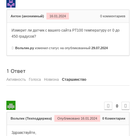
Антон (анонимный)
16.01.2024
0
комментариев
Измерит ли датчик с вашего сайта PT100 температуру от 0 до
450 градусов?
Вольтик.ру
изменил статус на опубликованный
29.07.2024
1
Ответ
Активность
Голоса
Новизна
Старшинство
0
Вольтик (Техподдержка)
Опубликовано 16.01.2024
0
Коментарии
Здравствуйте,