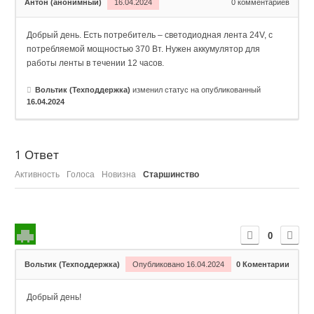
Антон (анонимный)
16.04.2024
0
комментариев
Добрый день. Есть потребитель – светодиодная лента 24V, с
потребляемой мощностью 370 Вт. Нужен аккумулятор для
работы ленты в течении 12 часов.
Вольтик (Техподдержка)
изменил статус на опубликованный
16.04.2024
1
Ответ
Активность
Голоса
Новизна
Старшинство
0
Вольтик (Техподдержка)
Опубликовано 16.04.2024
0
Коментарии
Добрый день!