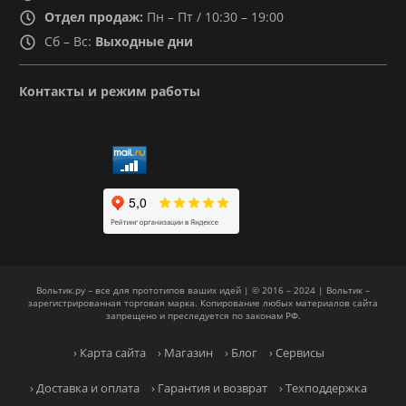
Отдел продаж:
Пн – Пт / 10:30 – 19:00
Сб – Вс:
Выходные дни
Контакты и режим работы
Вольтик.ру – все для прототипов ваших идей | © 2016 – 2024 | Вольтик –
зарегистрированная торговая марка. Копирование любых материалов сайта
запрещено и преследуется по законам РФ.
› Карта сайта
› Магазин
› Блог
› Сервисы
› Доставка и оплата
› Гарантия и возврат
› Техподдержка