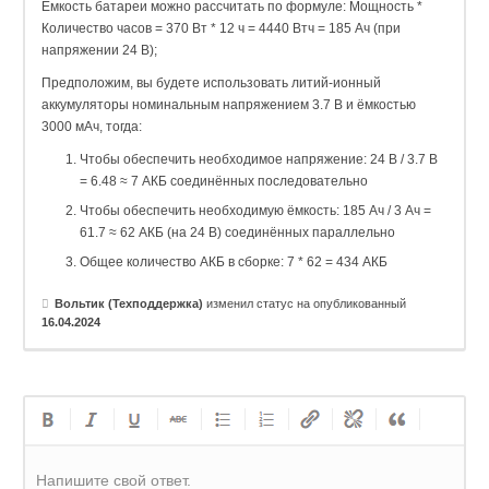
Емкость батареи можно рассчитать по формуле: Мощность *
Количество часов = 370 Вт * 12 ч = 4440 Втч = 185 Ач (при
напряжении 24 В);
Предположим, вы будете использовать литий-ионный
аккумуляторы номинальным напряжением 3.7 В и ёмкостью
3000 мАч, тогда:
Чтобы обеспечить необходимое напряжение: 24 В / 3.7 В
= 6.48 ≈ 7 АКБ соединённых последовательно
Чтобы обеспечить необходимую ёмкость: 185 Ач / 3 Ач =
61.7 ≈ 62 АКБ (на 24 В) соединённых параллельно
Общее количество АКБ в сборке: 7 * 62 = 434 АКБ
Вольтик (Техподдержка)
изменил статус на опубликованный
16.04.2024
Напишите свой ответ.