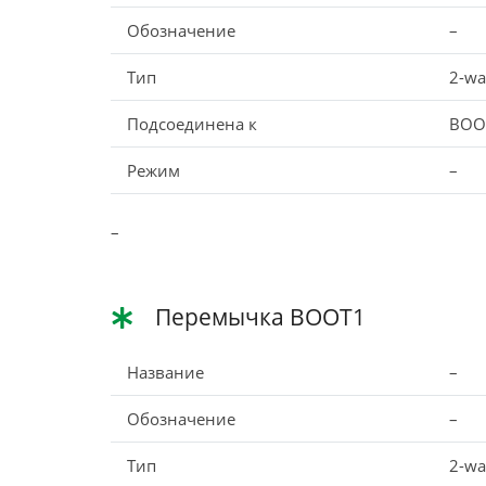
Обозначение
–
Тип
2-wa
Подсоединена к
BOO
Режим
–
–
Перемычка BOOT1
Название
–
Обозначение
–
Тип
2-wa