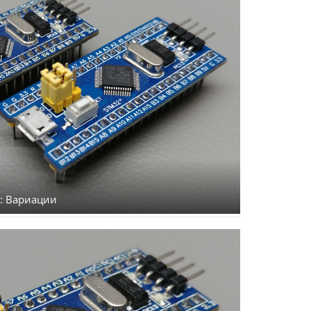
): Вариации