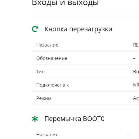
Входы и выходы
Кнопка перезагрузки
Название
RE
Обозначение
–
Тип
Bu
Подключена к
NR
Режим
Ac
Перемычка BOOT0
Название
–