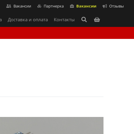
т
Вакансии
Партнерка
Вакансии
Отзывы
а
Доставка и оплата
Контакты