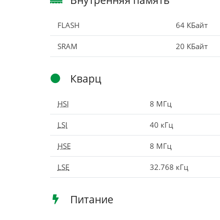
FLASH
64 КБайт
SRAM
20 КБайт
Кварц
HSI
8 МГц
LSI
40 кГц
HSE
8 МГц
LSE
32.768 кГц
Питание