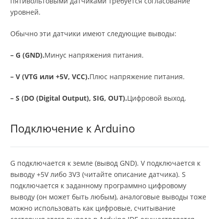
пятивольтовыми датчиками требуется согласование
уровней.
Обычно эти датчики имеют следующие выводы:
– G (GND).
Минус напряжения питания.
– V (VTG или +5V, VCC).
Плюс напряжение питания.
– S (DO (Digital Output), SIG, OUT).
Цифровой выход.
Подключение к Arduino
G подключается к земле (вывод GND). V подключается к
выводу +5V либо 3V3 (читайте описание датчика). S
подключается к заданному программно цифровому
выводу (он может быть любым), аналоговые выводы тоже
можно использовать как цифровые, считывание