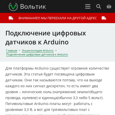
Вольтик
ВНИМАНИЕ!!! МЫ ПЕРЕЕХАЛИ НА ДРУГОЙ АДРЕС
Подключение цифровых
датчиков к Arduino
Главная
Энциклопедия Arduino
Подключение цифровых датчиков к Arduino
Для платформы Arduino существует огромное количество
датчиков. Эта статья будет посвящена цифровым
датчикам. Они так называются потому, что на выходе
каждого из них сигнал дискретен, то есть имеет два
уровня – логические ноль (напряжение земли/общего
провода, нулевое) и единица(обычно 3,3 либо 5 вольт).
Пятивольтовые Arduino–платы могут работать с
уровнями 3,3 В, а вот для трёхвольтовых плат с