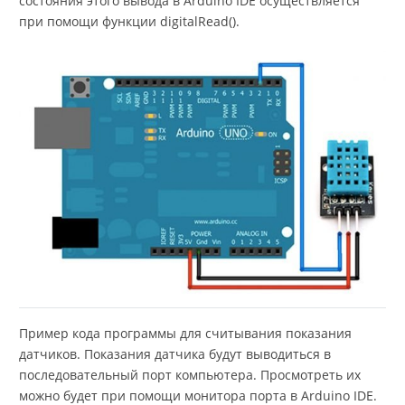
состояния этого вывода в Arduino IDE осуществляется
при помощи функции digitalRead().
Пример кода программы для считывания показания
датчиков. Показания датчика будут выводиться в
последовательный порт компьютера. Просмотреть их
можно будет при помощи монитора порта в Arduino IDE.