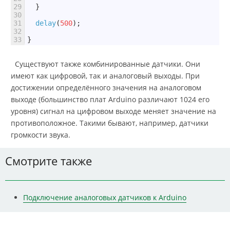
29
}
30
31
delay
(
500
)
;
32
33
}
Существуют также комбинированные датчики. Они
имеют как цифровой, так и аналоговый выходы. При
достижении определённого значения на аналоговом
выходе (большинство плат Arduino различают 1024 его
уровня) сигнал на цифровом выходе меняет значение на
противоположное. Такими бывают, например, датчики
громкости звука.
Смотрите также
Подключение аналоговых датчиков к Arduino