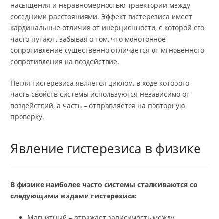
насыщения и неравномерностью траектории между
соседними расстояниями. Эффект гистерезиса имеет
кардинальные отличия от инерционности, с которой его
часто путают, забывая о том, что монотонное
сопротивление существенно отличается от мгновенного
сопротивления на воздействие.
Петля гистерезиса является циклом, в ходе которого
часть свойств системы используются независимо от
воздействий, а часть – отправляется на повторную
проверку.
Явление гистерезиса в физике
В физике наиболее часто системы сталкиваются со
следующими видами гистерезиса:
Магнитный – отражает зависимость между