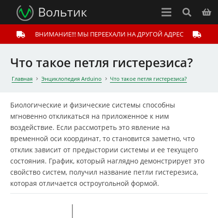
Вольтик
ВНИМАНИЕ!!! МЫ ПЕРЕЕХАЛИ НА ДРУГОЙ АДРЕС
Что такое петля гистерезиса?
Главная
Энциклопедия Arduino
Что такое петля гистерезиса?
Биологические и физические системы способны
мгновенно откликаться на приложенное к ним
воздействие. Если рассмотреть это явление на
временной оси координат, то становится заметно, что
отклик зависит от предыстории системы и ее текущего
состояния. График, который наглядно демонстрирует это
свойство систем, получил название петли гистерезиса,
которая отличается остроугольной формой.