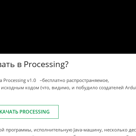
ть в Processing?
 Processing v1.0 –бесплатно распространяемое,
сходным кодом (что, видимо, и побудило создателей Ardu
КАЧАТЬ PROCESSING
мой программы, исполнительную Java-машину, несколько де