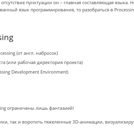
 отсутствие пунктуации он – главная составляющая языка. Н
ванный язык программирования, то разобраться в Processin
sing
ssing (от англ. набросок)
та (или рабочая директория проекта)
ssing Development Environment)
ing ограничены лишь фантазией!
ники, так и воротить тяжеленные 3D-анимации, визуализир