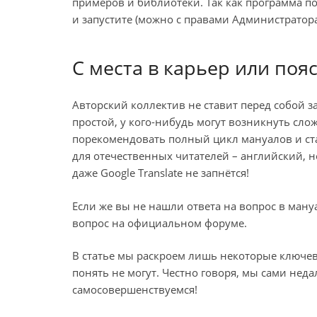
примеров и библиотеки. Так как программа пор
и запустите (можно с правами Администратор
С места в карьер или поя
Авторский коллектив не ставит перед собой за
простой, у кого-нибудь могут возникнуть сло
порекомендовать полный цикл мануалов и ста
для отечественных читателей – английский, 
даже Google Translate не запнётся!
Если же вы не нашли ответа на вопрос в ман
вопрос на официальном форуме.
В статье мы раскроем лишь некоторые ключе
понять не могут. Честно говоря, мы сами неда
самосовершенствуемся!