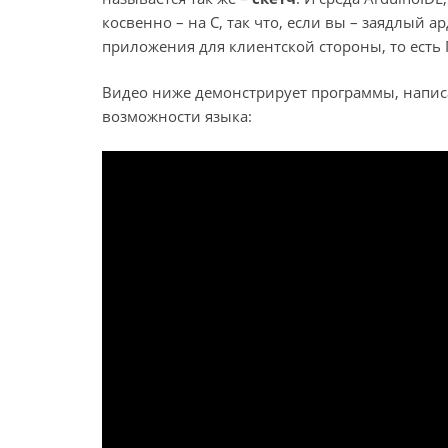
косвенно – на С, так что, если вы – заядлый 
приложения для клиентской стороны, то есть 
Видео ниже демонстрирует программы, написан
возможности языка: