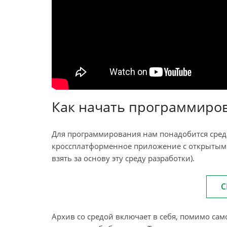
Как начать программирова
Для программирования нам понадобится среда
кроссплатформенное приложение с открытым и
взять за основу эту среду разработки).
С
Архив со средой включает в себя, помимо са