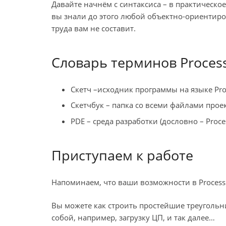
Давайте начнём с синтаксиса – в практическое
вы знали до этого любой объектно-ориентиро
труда вам не составит.
Словарь терминов Proces
Скетч –исходник программы на языке Proce
Скетчбук – папка со всеми файлами проек
PDE – среда разработки (дословно – Proce
Приступаем к работе
Напоминаем, что ваши возможности в Process
Вы можете как строить простейшие треуголь
собой, например, загрузку ЦП, и так далее…