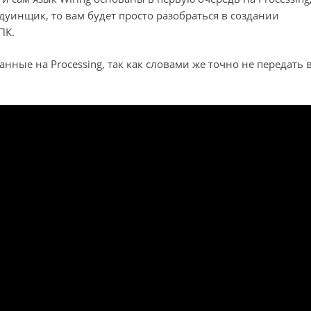
ардуинщик, то вам будет просто разобраться в создании
ПК.
ные на Processing, так как словами же точно не передать 