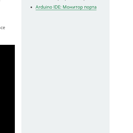
Arduino IDE: Монитор порта
все