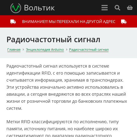
Вольтик
ВНИМАНИЕ!!! МЫ ПЕРЕЕХАЛИ НА ДРУГОЙ АДРЕС
Радиочастотный сигнал
Главная
Энциклопедия Arduino
Радиочастотный сигнал
Радиочастотный сигнал используется в системе
идентификации RFID, с его помощью записывается и
считывается информация, хранимая в транспондерах.
Эти устройства изначально активно использовались в
авиации, а сегодня внедряются во всех отраслях нашей
жизни от розничной торговли до банковских платежных
систем.
Метки RFID классифицируются по исполнению, типу
памяти, источнику питания, но наиболее широко их
систематизируют по диапазону радиочастотного