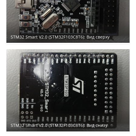
STM32 Smart V2.0 (STM32F103C8T6): Вид сверху
STM32 Smart V2.0 (STM32F103C8T6): Вид снизу