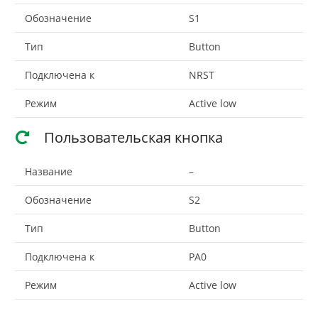
Обозначение
S1
Тип
Button
Подключена к
NRST
Режим
Active low
Пользовательская кнопка
Название
–
Обозначение
S2
Тип
Button
Подключена к
PA0
Режим
Active low