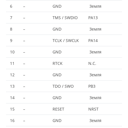
6
–
GND
Земля
7
–
TMS / SWDIO
PA13
8
–
GND
Земля
9
–
TCLK / SWCLK
PA14
10
–
GND
Земля
11
–
RTCK
N.C.
12
–
GND
Земля
13
–
TDO / SWO
PB3
14
–
GND
Земля
15
–
RESET
NRST
16
–
GND
Земля