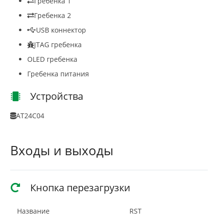
Гребенка 1
Гребенка 2
USB коннектор
JTAG гребенка
OLED гребенка
Гребенка питания
Устройства
AT24C04
Входы и выходы
Кнопка перезагрузки
Название
RST