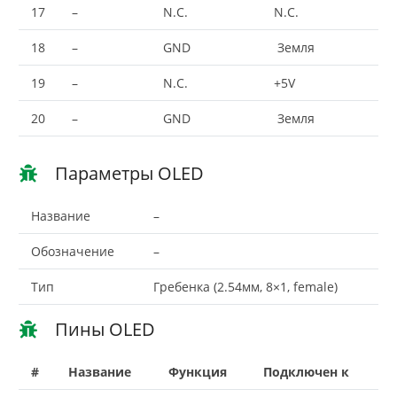
17
–
N.C.
N.C.
18
–
GND
Земля
19
–
N.C.
+5V
20
–
GND
Земля
Параметры OLED
Название
–
Обозначение
–
Тип
Гребенка (2.54мм, 8×1, female)
Пины OLED
#
Название
Функция
Подключен к