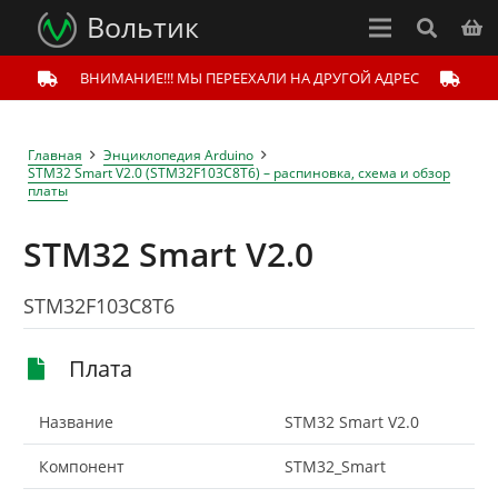
Вольтик
ВНИМАНИЕ!!! МЫ ПЕРЕЕХАЛИ НА ДРУГОЙ АДРЕС
Главная
Энциклопедия Arduino
STM32 Smart V2.0 (STM32F103C8T6) – распиновка, схема и обзор
платы
STM32 Smart V2.0
STM32F103C8T6
Плата
Название
STM32 Smart V2.0
Компонент
STM32_Smart