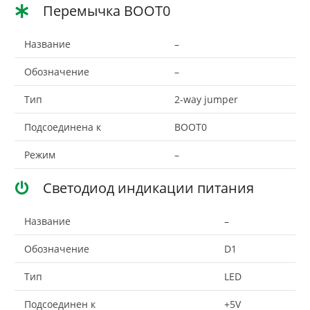
Перемычка BOOT0
Название
–
Обозначение
–
Тип
2-way jumper
Подсоединена к
BOOT0
Режим
–
Светодиод индикации питания
Название
–
Обозначение
D1
Тип
LED
Подсоединен к
+5V