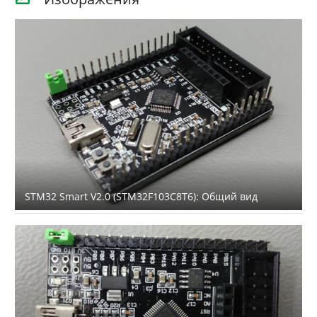
STM32 Smart V2.0 (STM32F103C8T6): Общий вид