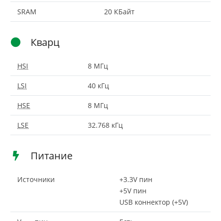
SRAM
20 КБайт
Кварц
HSI
8 МГц
LSI
40 кГц
HSE
8 МГц
LSE
32.768 кГц
Питание
Источники
+3.3V пин
+5V пин
USB коннектор (+5V)