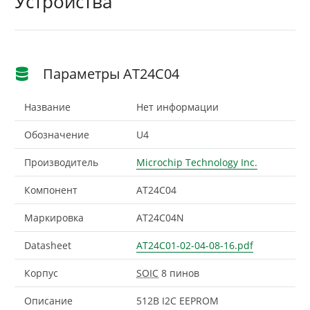
Устройства
Параметры AT24C04
Название
Нет информации
Обозначение
U4
Производитель
Microchip Technology Inc.
Компонент
AT24C04
Маркировка
AT24C04N
Datasheet
AT24C01-02-04-08-16.pdf
Корпус
SOIC
8 пинов
Описание
512B I2C EEPROM