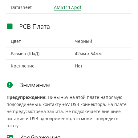
Datasheet
AMS1117.pdf
PCB Плата
Цвет
Черный
Размер (ШxД)
42мм x 54мм
Крепление
Нет
Внимание
Предупреждение:
Пины +5V на этой плате напрямую
подсоединены к контакту +5V USB коннектора. На плате
не предусмотрена зашита. Не подключаете внешнее
питание и USB одновременно, это может повредить
плату.
Изображения