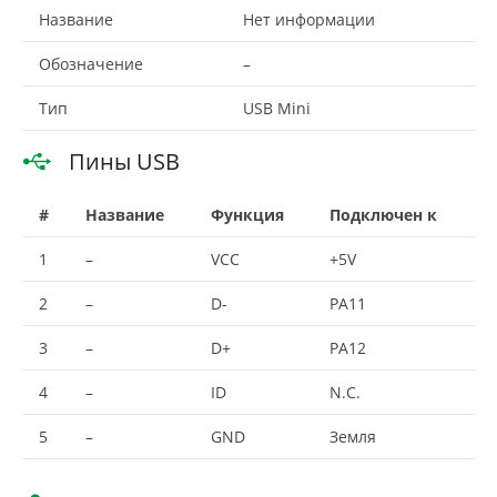
Название
Нет информации
Обозначение
–
Тип
USB Mini
Пины USB
#
Название
Функция
Подключен к
1
–
VCC
+5V
2
–
D-
PA11
3
–
D+
PA12
4
–
ID
N.C.
5
–
GND
Земля