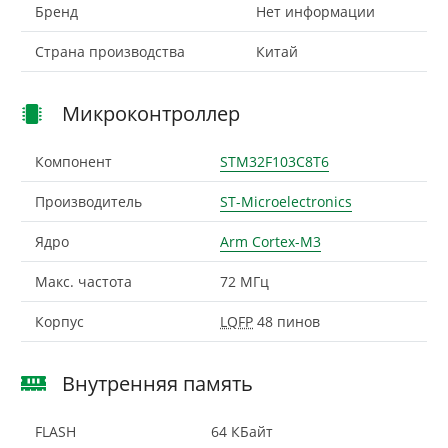
Бренд
Нет информации
Страна производства
Китай
Микроконтроллер
Компонент
STM32F103C8T6
Производитель
ST-Microelectronics
Ядро
Arm Cortex-M3
Макс. частота
72 МГц
Корпус
LQFP
48 пинов
Внутренняя память
FLASH
64 КБайт