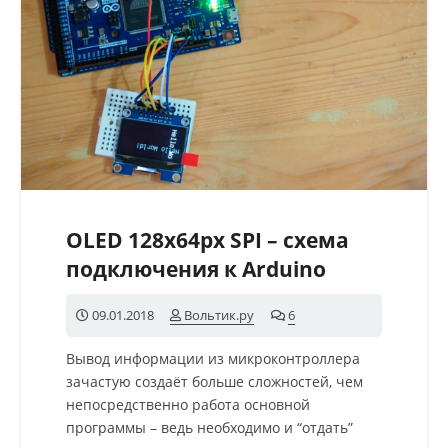
OLED 128x64px SPI – схема
подключения к Arduino
09.01.2018
Вольтик.ру
6
комментариев
Вывод информации из микроконтроллера
зачастую создаёт больше сложностей, чем
непосредственно работа основной
программы – ведь необходимо и “отдать”