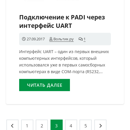
Подключение к PADI через
интерфейс UART
27.09.2017
Вольтик.ру
1
комментарий
Интерфейс UART – один из первых внешних
компьютерных интерфейсов, который
использовался уже в первых самосборных
компьютерах в виде COM-порта (RS232,…
ЧИТАТЬ ДАЛЕЕ
Навигация
1
2
3
4
5
по