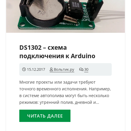
DS1302 – схема
подключения к Arduino
15.12.2017
Вольтик.ру
30
комментариев
Многие проекты или задачи требуют
точного временного исполнения. Например,
в системе автополива могут быть несколько
режимов: утренний полив, дневной и…
ЧИТАТЬ ДАЛЕЕ