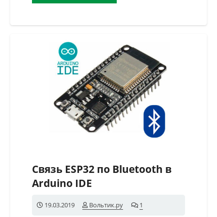
Связь ESP32 по Bluetooth в
Arduino IDE
19.03.2019
Вольтик.ру
1
комментарий