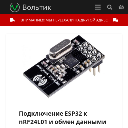
Вольтик
ВНИМАНИЕ!!! МЫ ПЕРЕЕХАЛИ НА ДРУГОЙ АДРЕС
Подключение ESP32 к
nRF24L01 и обмен данными