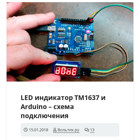
LED индикатор TM1637 и
Arduino – схема
подключения
15.01.2018
Вольтик.ру
13
комментариев