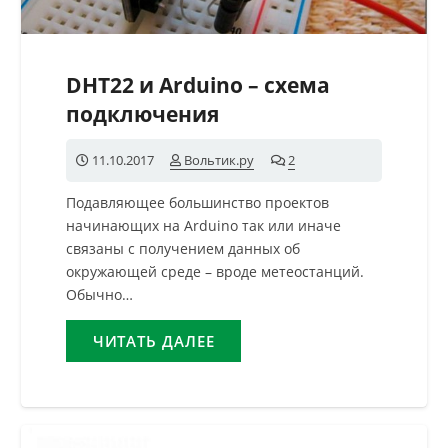
DHT22 и Arduino – схема
подключения
11.10.2017
Вольтик.ру
2
комментария
Подавляющее большинство проектов
начинающих на Arduino так или иначе
связаны с получением данных об
окружающей среде – вроде метеостанций.
Обычно…
ЧИТАТЬ ДАЛЕЕ