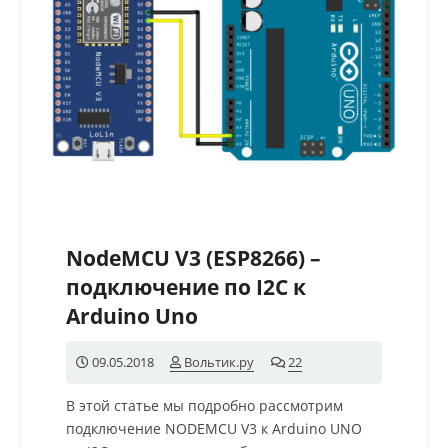
NodeMCU V3 (ESP8266) –
подключение по I2C к
Arduino Uno
09.05.2018
Вольтик.ру
22
комментария
В этой статье мы подробно рассмотрим
подключение NODEMCU V3 к Arduino UNO