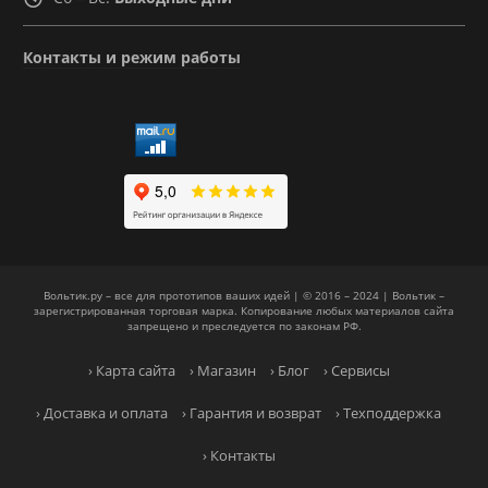
Контакты и режим работы
Вольтик.ру – все для прототипов ваших идей | © 2016 – 2024 | Вольтик –
зарегистрированная торговая марка. Копирование любых материалов сайта
запрещено и преследуется по законам РФ.
› Карта сайта
› Магазин
› Блог
› Сервисы
› Доставка и оплата
› Гарантия и возврат
› Техподдержка
› Контакты