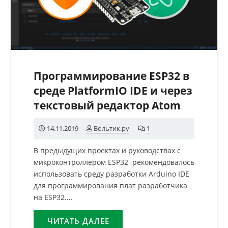
Программирование ESP32 в
среде PlatformIO IDE и через
текстовый редактор Atom
14.11.2019
Вольтик.ру
1
комментарий
В предыдущих проектах и руководствах с
микроконтроллером ESP32 рекомендовалось
использовать среду разработки Arduino IDE
для программирования плат разработчика
на ESP32.…
ЧИТАТЬ ДАЛЕЕ