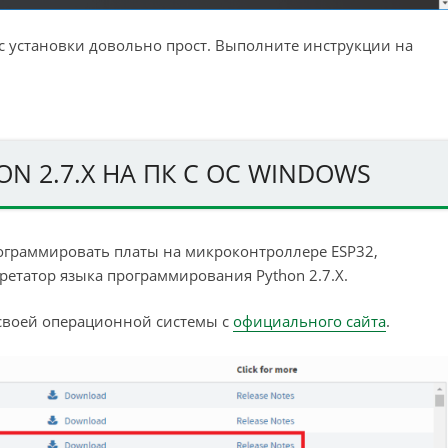
сс установки довольно прост. Выполните инструкции на
ON 2.7.X НА ПК С ОС WINDOWS
рограммировать платы на микроконтроллере ESP32,
етатор языка программирования Python 2.7.X.
 своей операционной системы с
официального сайта
.