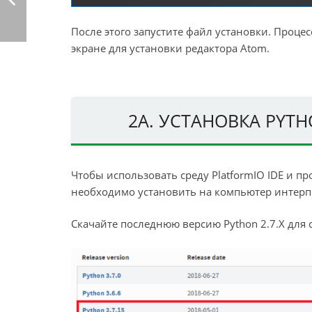
После этого запустите файл установки. Проце
экране для установки редактора Atom.
2А. УСТАНОВКА PYTH
Чтобы использовать среду PlatformIO IDE и п
необходимо установить на компьютер интерпр
Скачайте последнюю версию Python 2.7.X для