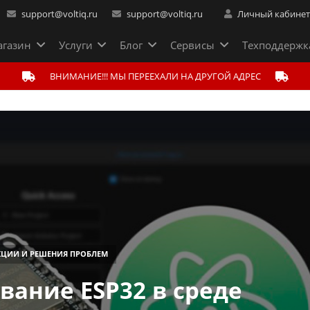
support@voltiq.ru
support@voltiq.ru
Личный кабине
газин
Услуги
Блог
Сервисы
Техподдержк
ВНИМАНИЕ!!! МЫ ПЕРЕЕХАЛИ НА ДРУГОЙ АДРЕС
КЦИИ И РЕШЕНИЯ ПРОБЛЕМ
ание ESP32 в среде