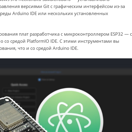
авления версиями Git с графическим интерфейсом из‑за
среды Arduino IDE или нескольких установленных
рования плат разработчика с микроконтроллером ESP32 — с
 со средой PlatformIO IDE. С этими инструментами вы
ания, что и со средой Arduino IDE.