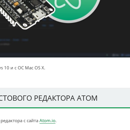
 10 и с ОС Mac OS X.
КСТОВОГО РЕДАКТОРА ATOM
 редактора с сайта
Atom.io
.