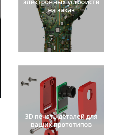
электронных устройств
на заказ
3D печать деталей для
ваших прототипов