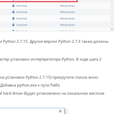
Python 2.7.15. Другие версии Python 2.7.X также должны
стер установки интерпретатора Python. В ходе шага 2
йка установки Python 2.7.15) прокрутите список вниз.
(Добавка python.exe к пути Path).
cal hard drive» (Будет установлено на локальном жёстком