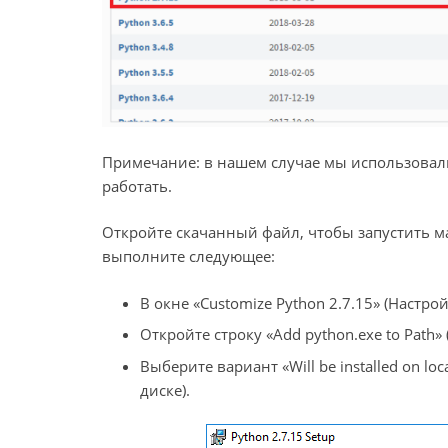
Примечание: в нашем случае мы использовали 
работать.
Откройте скачанный файл, чтобы запустить ма
выполните следующее:
В окне «Customize Python 2.7.15» (Настро
Откройте строку «Add python.exe to Path» 
Выберите вариант «Will be installed on lo
диске).