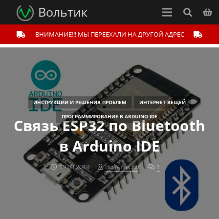
Вольтик
ВНИМАНИЕ!!! МЫ ПЕРЕЕХАЛИ НА ДРУГОЙ АДРЕС
ИНСТРУКЦИИ И РЕШЕНИЯ ПРОБЛЕМ
ИНТЕРНЕТ ВЕЩЕЙ
ПРОГРАММИРОВАНИЕ В ARDUINO IDE
Связь ESP32 по Bluetooth
в Arduino IDE
19.03.2019
Вольтик.ру
1
комментарий