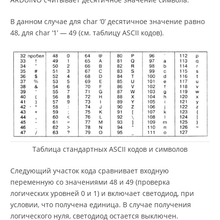
В данном случае для char ‘0’ десятичное значение равно
48, для char ‘1’ — 49 (см. таблицу ASCII кодов).
Таблица стандартных ASCII кодов и символов
Следующий участок кода сравнивает входную
переменную со значениями 48 и 49 (проверка
логических уровней 0 и 1) и включает светодиод, при
условии, что получена единица. В случае получения
логического нуля, светодиод остается выключен.