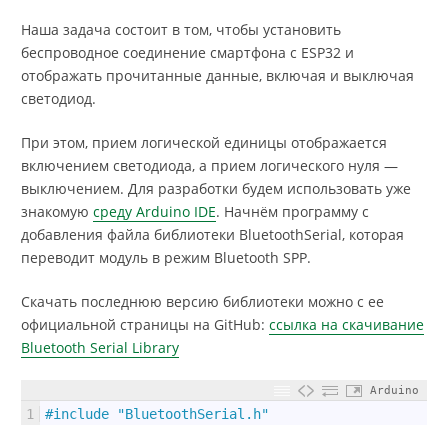
Наша задача состоит в том, чтобы установить
беспроводное соединение смартфона с ESP32 и
отображать прочитанные данные, включая и выключая
светодиод.
При этом, прием логической единицы отображается
включением светодиода, а прием логического нуля —
выключением. Для разработки будем использовать уже
знакомую
среду Arduino IDE
. Начнём программу с
добавления файла библиотеки BluetoothSerial, которая
переводит модуль в режим Bluetooth SPP.
Скачать последнюю версию библиотеки можно с ее
официальной страницы на GitHub:
ссылка на скачивание
Bluetooth Serial Library
Arduino
1
#include "BluetoothSerial.h"