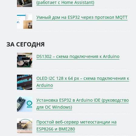
(работает с Home Assistant)
Умный дом на ESP32 через протокол MQTT
ЗА СЕГОДНЯ
DS1302 – схема подключения к Arduino
OLED I2C 128 x 64 px – схема подключения к
Arduino
Установка ESP32 в Arduino IDE (руководство
для ОС Windows)
Простой веб-сервер метеостанции на
ESP8266 и BME280