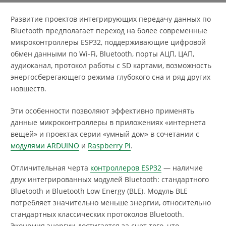
Развитие проектов интегрирующих передачу данных по
Bluetooth предполагает переход на более современные
микроконтроллеры ESP32, поддерживающие цифровой
обмен данными по Wi-Fi, Bluetooth, порты АЦП, ЦАП,
аудиоканал, протокол работы с SD картами, возможность
энергосберегающего режима глубокого сна и ряд других
новшеств.
Эти особенности позволяют эффективно применять
данные микроконтроллеры в приложениях «интернета
вещей» и проектах серии «умный дом» в сочетании с
модулями ARDUINO
и
Raspberry Pi
.
Отличительная черта
контроллеров ESP32
— наличие
двух интегрированных модулей Bluetooth: стандартного
Bluetooth и Bluetooth Low Energy (BLE). Модуль BLE
потребляет значительно меньше энергии, относительно
стандартных классических протоколов Bluetooth.
Экономия энергии достигается за счет того, что