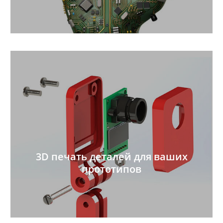
3D печать деталей для ваших
прототипов