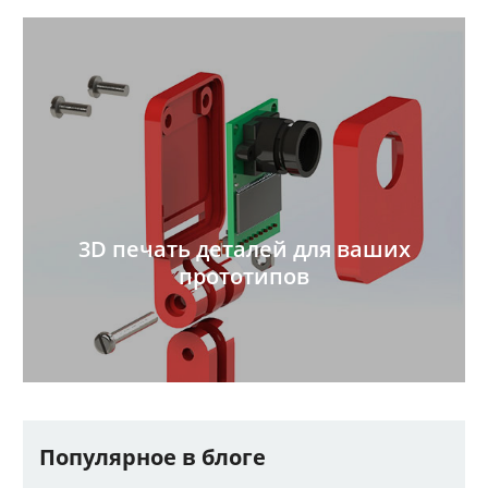
3D печать деталей для ваших
прототипов
Популярное в блоге