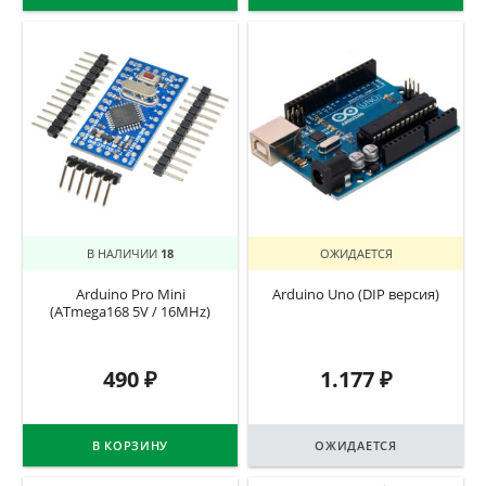
В НАЛИЧИИ
18
ОЖИДАЕТСЯ
Arduino Pro Mini
Arduino Uno (DIP версия)
(ATmega168 5V / 16MHz)
490
₽
1.177
₽
В КОРЗИНУ
ОЖИДАЕТСЯ