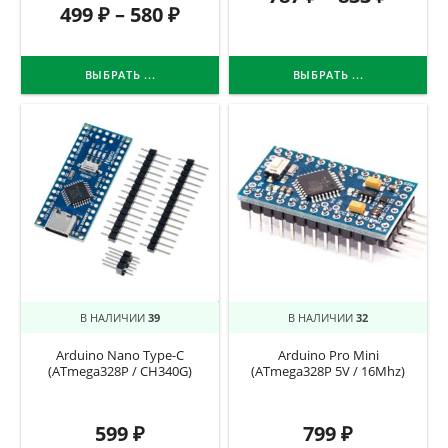
499
₽
–
580
₽
ВЫБРАТЬ ...
ВЫБРАТЬ ...
В НАЛИЧИИ
39
В НАЛИЧИИ
32
Arduino Nano Type-C
Arduino Pro Mini
(ATmega328P / CH340G)
(ATmega328P 5V / 16Mhz)
599
₽
799
₽