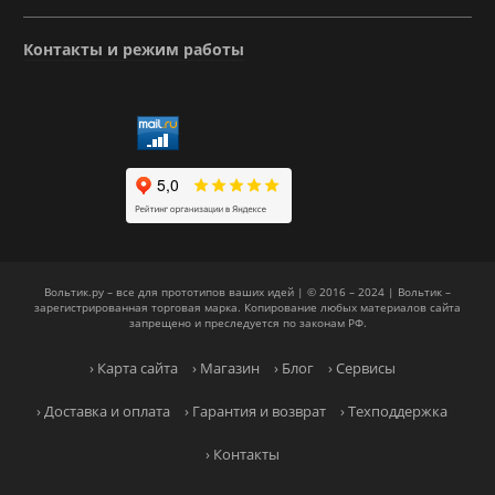
Контакты и режим работы
Вольтик.ру – все для прототипов ваших идей | © 2016 – 2024 | Вольтик –
зарегистрированная торговая марка. Копирование любых материалов сайта
запрещено и преследуется по законам РФ.
› Карта сайта
› Магазин
› Блог
› Сервисы
› Доставка и оплата
› Гарантия и возврат
› Техподдержка
› Контакты