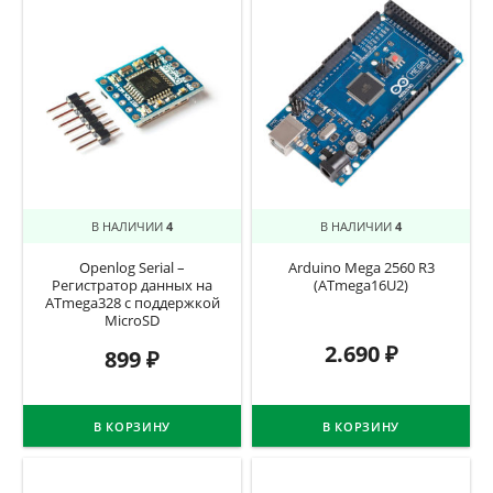
В НАЛИЧИИ
4
В НАЛИЧИИ
4
Openlog Serial –
Arduino Mega 2560 R3
Регистратор данных на
(ATmega16U2)
ATmega328 с поддержкой
MicroSD
2.690
₽
899
₽
В КОРЗИНУ
В КОРЗИНУ