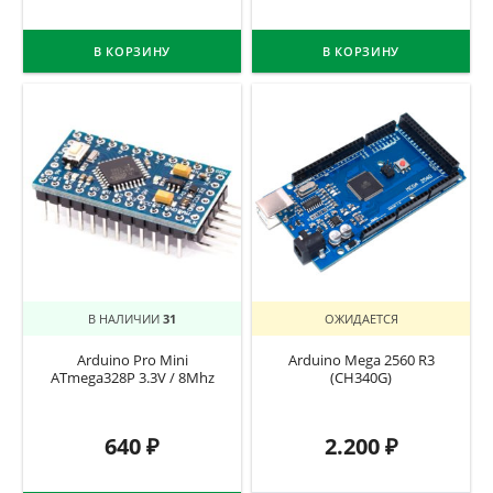
В КОРЗИНУ
В КОРЗИНУ
В НАЛИЧИИ
31
ОЖИДАЕТСЯ
Arduino Pro Mini
Arduino Mega 2560 R3
ATmega328P 3.3V / 8Mhz
(CH340G)
640
₽
2.200
₽