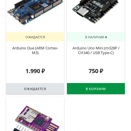
ОЖИДАЕТСЯ
В НАЛИЧИИ
4
Arduino Due (ARM Cortex-
Arduino Uno Mini (m328P /
M3)
CH340 / USB Type-C)
1.990
₽
750
₽
ОЖИДАЕТСЯ
В КОРЗИНУ