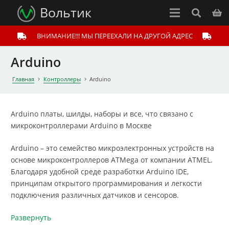
Вольтик
ВНИМАНИЕ!!! МЫ ПЕРЕЕХАЛИ НА ДРУГОЙ АДРЕС
Arduino
Главная
Контроллеры
Arduino
Arduino платы, шилды, наборы и все, что связано с
микроконтроллерами Arduino в Москве
Arduino – это семейство микроэлектронных устройств на
основе микроконтроллеров ATMega от компании ATMEL.
Благодаря удобной среде разработки Arduino IDE,
принципам открытого программирования и легкости
подключения различных датчиков и сенсоров.
Развернуть