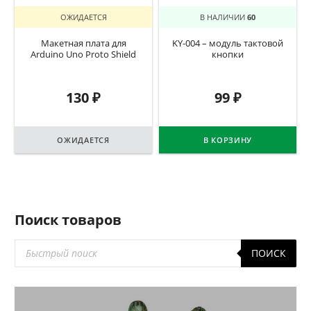
ОЖИДАЕТСЯ
В НАЛИЧИИ
60
Макетная плата для
KY-004 – модуль тактовой
Arduino Uno Proto Shield
кнопки
130
₽
99
₽
ОЖИДАЕТСЯ
В КОРЗИНУ
Поиск товаров
Поиск
ПОИСК
товаров