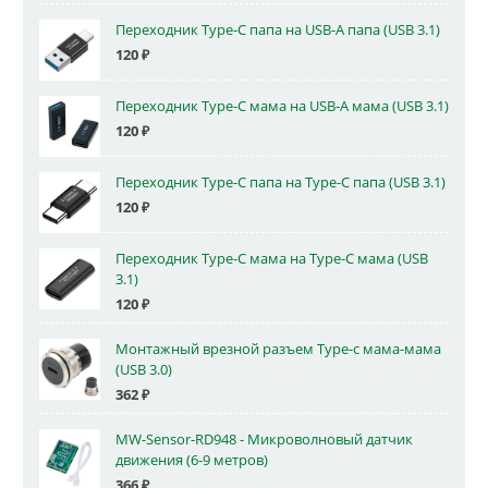
Переходник Type-C папа на USB-A папа (USB 3.1)
120
₽
Переходник Type-C мама на USB-A мама (USB 3.1)
120
₽
Переходник Type-C папа на Type-C папа (USB 3.1)
120
₽
Переходник Type-C мама на Type-C мама (USB
3.1)
120
₽
Монтажный врезной разъем Type-c мама-мама
(USB 3.0)
362
₽
MW-Sensor-RD948 - Микроволновый датчик
движения (6-9 метров)
366
₽