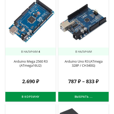
В НАЛИЧИИ
4
В НАЛИЧИИ
Arduino Mega 2560 R3
Arduino Uno R3 (ATmega
(ATmega16U2)
328P / CH340G)
2.690
₽
787
₽
–
833
₽
В КОРЗИНУ
ВЫБРАТЬ ...