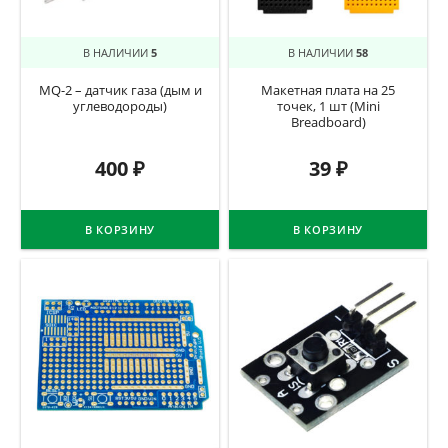
В НАЛИЧИИ
5
В НАЛИЧИИ
58
MQ-2 – датчик газа (дым и
Макетная плата на 25
углеводороды)
точек, 1 шт (Mini
Breadboard)
400
₽
39
₽
В КОРЗИНУ
В КОРЗИНУ