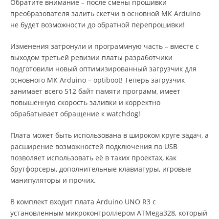
Обратите внимание – после смены прошивки
преобразователя залить скетчи в основной МК Arduino
не будет возможности до обратной перепрошивки!
Изменения затронули и программную часть – вместе с
выходом третьей ревизии платы разработчики
подготовили новый оптимизированный загрузчик для
основного МК Arduino – optiboot! Теперь загрузчик
занимает всего 512 байт памяти программ, имеет
повышенную скорость заливки и корректно
обрабатывает обращение к watchdog!
Плата может быть использована в широком круге задач, а
расширение возможностей подключения по USB
позволяет использовать её в таких проектах, как
брутфорсеры, дополнительные клавиатуры, игровые
манипуляторы и прочих.
В комплект входит плата Arduino UNO R3 с
установленным микроконтроллером ATMega328, который