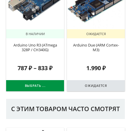
В НАЛИЧИИ
ОЖИДАЕТСЯ
Arduino Uno R3 (ATmega
Arduino Due (ARM Cortex-
328P / CH340G)
M3)
787
₽
–
833
₽
1.990
₽
ВЫБРАТЬ ...
ОЖИДАЕТСЯ
С ЭТИМ ТОВАРОМ ЧАСТО СМОТРЯТ