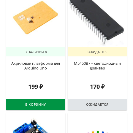
В НАЛИЧИИ
8
ОЖИДАЕТСЯ
Акриловая платформа для
M5450B7 – светодиодный
Arduino Uno
драйвер
199
₽
170
₽
В КОРЗИНУ
ОЖИДАЕТСЯ