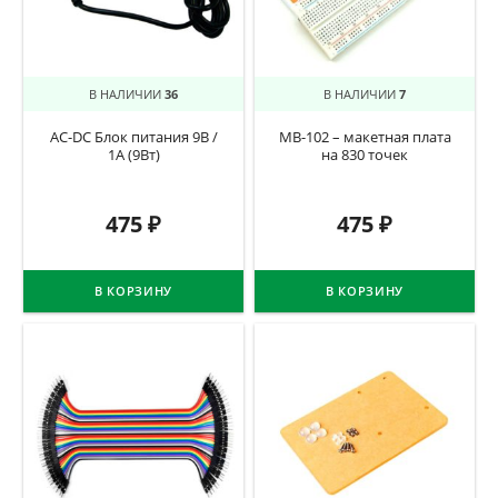
В НАЛИЧИИ
36
В НАЛИЧИИ
7
AC-DC Блок питания 9В /
MB-102 – макетная плата
1А (9Вт)
на 830 точек
475
₽
475
₽
В КОРЗИНУ
В КОРЗИНУ