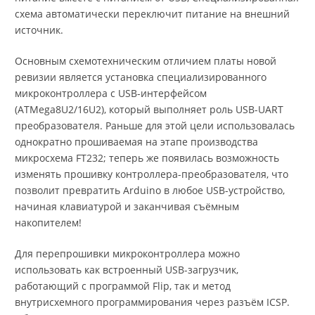
схема автоматически переключит питание на внешний
источник.
Основным схемотехническим отличием платы новой
ревизии является установка специализированного
микроконтроллера с USB-интерфейсом
(ATMega8U2/16U2), который выполняет роль USB-UART
преобразователя. Раньше для этой цели использовалась
однократно прошиваемая на этапе производства
микросхема FT232; теперь же появилась возможность
изменять прошивку контроллера-преобразователя, что
позволит превратить Arduino в любое USB-устройство,
начиная клавиатурой и заканчивая съёмным
накопителем!
Для перепрошивки микроконтроллера можно
использовать как встроенный USB-загрузчик,
работающий с программой Flip, так и метод
внутрисхемного программирования через разъём ICSP.