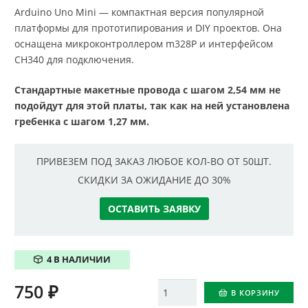
Arduino Uno Mini — компактная версия популярной
платформы для прототипирования и DIY проектов. Она
оснащена микроконтроллером m328P и интерфейсом
CH340 для подключения.
Стандартные макетные провода с шагом 2,54 мм не
подойдут для этой платы, так как на ней установлена
гребенка с шагом 1,27 мм.
ПРИВЕЗЕМ ПОД ЗАКАЗ ЛЮБОЕ КОЛ-ВО ОТ 50ШТ.
СКИДКИ ЗА ОЖИДАНИЕ ДО 30%
ОСТАВИТЬ ЗАЯВКУ
4 В НАЛИЧИИ
750
₽
Количество
В КОРЗИНУ