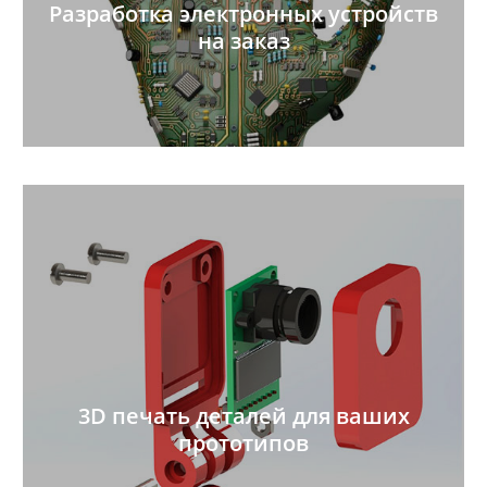
Разработка электронных устройств
на заказ
3D печать деталей для ваших
прототипов