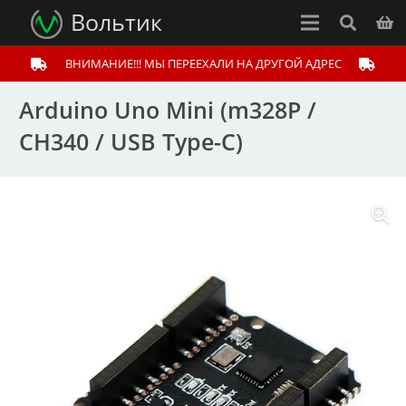
Вольтик
ВНИМАНИЕ!!! МЫ ПЕРЕЕХАЛИ НА ДРУГОЙ АДРЕС
Arduino Uno Mini (m328P /
CH340 / USB Type-C)