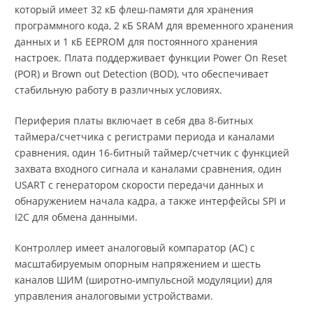
который имеет 32 кБ флеш-памяти для хранения
программного кода, 2 кБ SRAM для временного хранения
данных и 1 кБ EEPROM для постоянного хранения
настроек. Плата поддерживает функции Power On Reset
(POR) и Brown out Detection (BOD), что обеспечивает
стабильную работу в различных условиях.
Периферия платы включает в себя два 8-битных
таймера/счетчика с регистрами периода и каналами
сравнения, один 16-битный таймер/счетчик с функцией
захвата входного сигнала и каналами сравнения, один
USART с генератором скорости передачи данных и
обнаружением начала кадра, а также интерфейсы SPI и
I2C для обмена данными.
Контроллер имеет аналоговый компаратор (AC) с
масштабируемым опорным напряжением и шесть
каналов ШИМ (широтно-импульсной модуляции) для
управления аналоговыми устройствами.