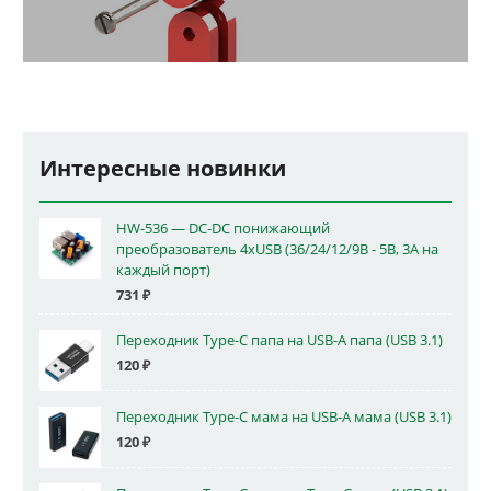
Интересные новинки
HW-536 — DC-DC понижающий
преобразователь 4xUSB (36/24/12/9В - 5В, 3А на
каждый порт)
731
₽
Переходник Type-C папа на USB-A папа (USB 3.1)
120
₽
Переходник Type-C мама на USB-A мама (USB 3.1)
120
₽