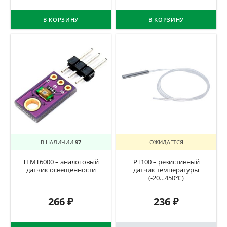
В КОРЗИНУ
В КОРЗИНУ
В НАЛИЧИИ
97
ОЖИДАЕТСЯ
TEMT6000 – аналоговый
PT100 – резистивный
датчик освещенности
датчик температуры
(-20…450℃)
266
₽
236
₽