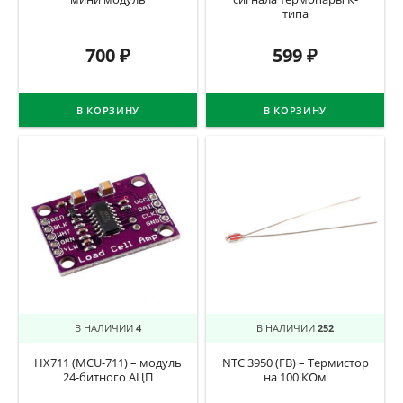
типа
700
₽
599
₽
В КОРЗИНУ
В КОРЗИНУ
В НАЛИЧИИ
4
В НАЛИЧИИ
252
HX711 (MCU-711) – модуль
NTC 3950 (FB) – Термистор
24-битного АЦП
на 100 КОм