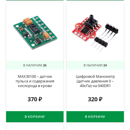
В НАЛИЧИИ
26
В НАЛИЧИИ
24
MAX30100 – датчик
Цифровой Манометр
пульса и содержания
(датчик давления 0 –
кислорода в крови
40кПа) на 040DR1
370
₽
320
₽
В КОРЗИНУ
В КОРЗИНУ