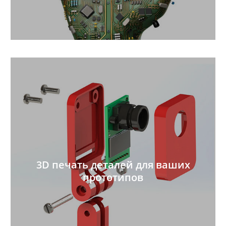
3D печать деталей для ваших
прототипов