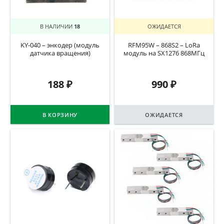
В НАЛИЧИИ
18
ОЖИДАЕТСЯ
KY-040 – энкодер (модуль
RFM95W – 868S2 – LoRa
датчика вращения)
модуль на SX1276 868МГц
188
₽
990
₽
В КОРЗИНУ
ОЖИДАЕТСЯ