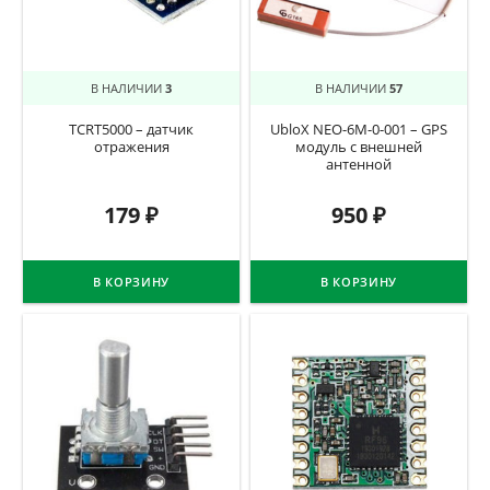
В НАЛИЧИИ
3
В НАЛИЧИИ
57
TCRT5000 – датчик
UbloX NEO-6M-0-001 – GPS
отражения
модуль с внешней
антенной
179
₽
950
₽
В КОРЗИНУ
В КОРЗИНУ