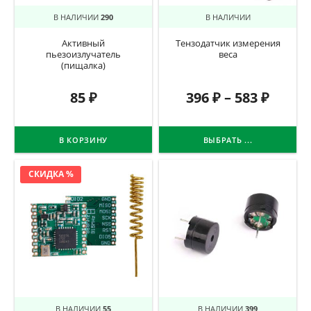
В НАЛИЧИИ
290
В НАЛИЧИИ
Активный
Тензодатчик измерения
пьезоизлучатель
веса
(пищалка)
85
₽
396
₽
–
583
₽
В КОРЗИНУ
ВЫБРАТЬ ...
СКИДКА %
В НАЛИЧИИ
55
В НАЛИЧИИ
399