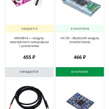
ОЖИДАЕТСЯ
В НАЛИЧИИ
6
MAX9814 — модуль
HC-05 – Bluetooth модуль
электретного микрофона
(master/slave)
с усилителем
455
₽
466
₽
ОЖИДАЕТСЯ
В КОРЗИНУ