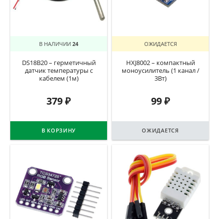
В НАЛИЧИИ
24
ОЖИДАЕТСЯ
DS18B20 – герметичный
HXJ8002 – компактный
датчик температуры с
моноусилитель (1 канал /
кабелем (1м)
3Вт)
379
₽
99
₽
В КОРЗИНУ
ОЖИДАЕТСЯ