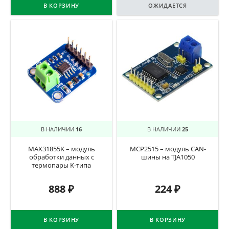
В КОРЗИНУ
ОЖИДАЕТСЯ
В НАЛИЧИИ
16
В НАЛИЧИИ
25
MAX31855K – модуль
MCP2515 – модуль CAN-
обработки данных с
шины на TJA1050
термопары K-типа
888
₽
224
₽
В КОРЗИНУ
В КОРЗИНУ