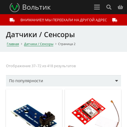
Вольтик
ВНИМАНИЕ!!! МЫ ПЕРЕЕХАЛИ НА ДРУГОЙ АДРЕС
Датчики / Сенсоры
Главная
Датчики / Сенсоры
Страница 2
Отображение 37–72 из 418 результатов