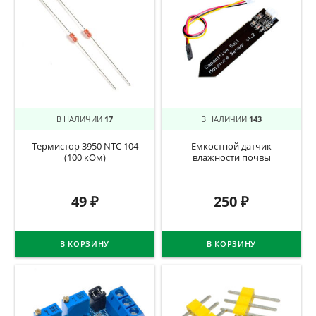
В НАЛИЧИИ
17
В НАЛИЧИИ
143
Термистор 3950 NTC 104
Емкостной датчик
(100 кОм)
влажности почвы
49
₽
250
₽
В КОРЗИНУ
В КОРЗИНУ