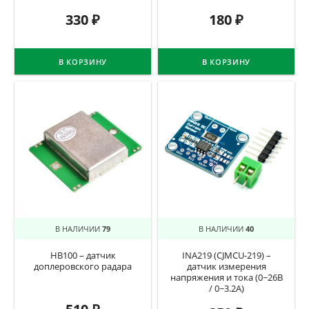
330
₽
180
₽
В КОРЗИНУ
В КОРЗИНУ
В НАЛИЧИИ
79
В НАЛИЧИИ
40
HB100 – датчик
INA219 (CJMCU-219) –
доплеровского радара
датчик измерения
напряжения и тока (0~26В
/ 0~3.2A)