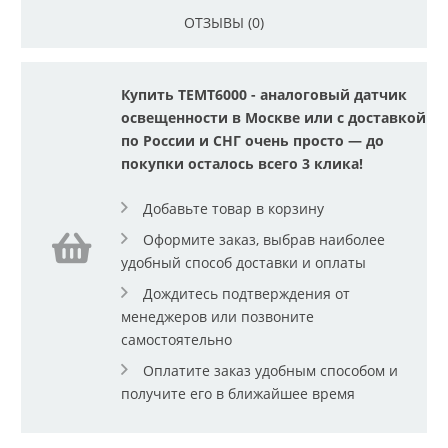
ОТЗЫВЫ (0)
Купить TEMT6000 - аналоговый датчик
освещенности в Москве или с доставкой
по России и СНГ очень просто — до
покупки осталось всего 3 клика!
Добавьте товар в корзину
Оформите заказ, выбрав наиболее
удобный способ доставки и оплаты
Дождитесь подтверждения от
менеджеров или позвоните
самостоятельно
Оплатите заказ удобным способом и
получите его в ближайшее время