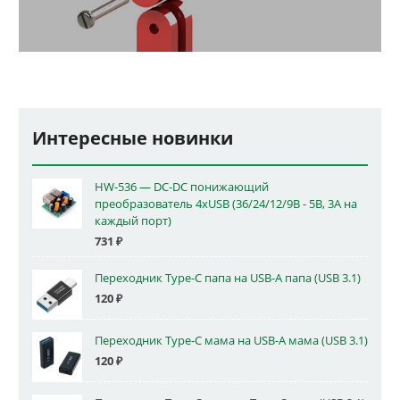
Интересные новинки
HW-536 — DC-DC понижающий
преобразователь 4xUSB (36/24/12/9В - 5В, 3А на
каждый порт)
731
₽
Переходник Type-C папа на USB-A папа (USB 3.1)
120
₽
Переходник Type-C мама на USB-A мама (USB 3.1)
120
₽