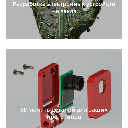
Разработка электронных устройств
на заказ
3D печать деталей для ваших
прототипов