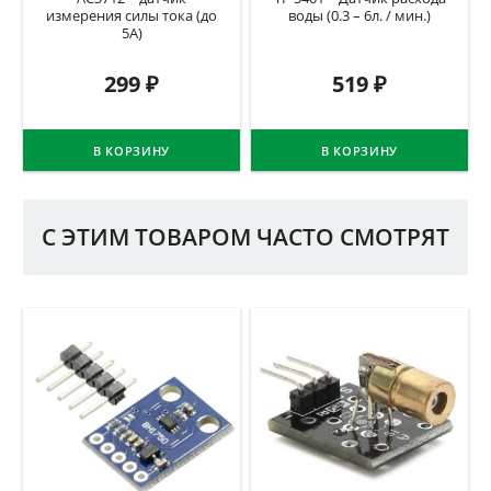
измерения силы тока (до
воды (0.3 – 6л. / мин.)
5А)
299
₽
519
₽
В КОРЗИНУ
В КОРЗИНУ
С ЭТИМ ТОВАРОМ ЧАСТО СМОТРЯТ