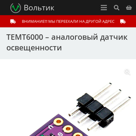
Вольтик
ВНИМАНИЕ!!! МЫ ПЕРЕЕХАЛИ НА ДРУГОЙ АДРЕС
TEMT6000 – аналоговый датчик
освещенности