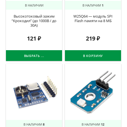
В НАЛИЧИИ
В НАЛИЧИИ
1
Высокотоковый зажим
W25Q64 — модуль SPI
“Крокодил” (до 1000В / до
Flash памяти на 8 МБ
30А)
121
₽
219
₽
ВЫБРАТЬ ...
В КОРЗИНУ
В НАЛИЧИИ
8
В НАЛИЧИИ
12