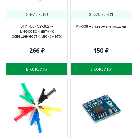
В НАЛИЧИИ
9
В НАЛИЧИИ
72
BH1750 (GY-302) –
KY-008 – лазерный модуль
цифровой датчик
освещенности (люксметр)
266
₽
150
₽
В КОРЗИНУ
В КОРЗИНУ