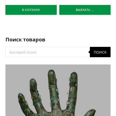
В КОРЗИНУ
ВЫБРАТЬ ...
Поиск товаров
Поиск
ПОИСК
товаров