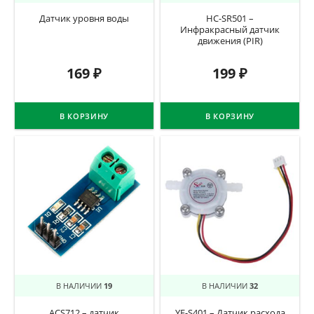
Датчик уровня воды
HC-SR501 –
Инфракрасный датчик
движения (PIR)
169
₽
199
₽
В КОРЗИНУ
В КОРЗИНУ
В НАЛИЧИИ
19
В НАЛИЧИИ
32
ACS712 – датчик
YF-S401 – Датчик расхода