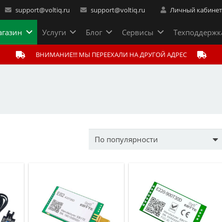
support@voltiq.ru
support@voltiq.ru
Личный кабине
газин
Услуги
Блог
Сервисы
Техподдержк
ВНИМАНИЕ!!! МЫ ПЕРЕЕХАЛИ НА ДРУГОЙ АДРЕС