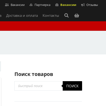
т
Вакансии
Партнерка
Вакансии
Отзывы
а
Доставка и оплата
Контакты
Поиск товаров
Поиск
ПОИСК
товаров