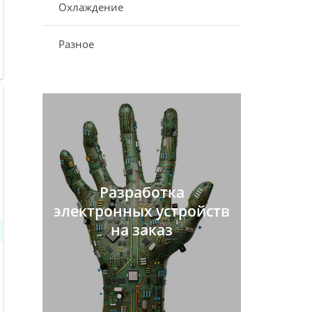
Охлаждение
Разное
Разработка
электронных устройств
на заказ