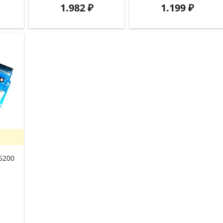
1.982
₽
1.199
₽
5200