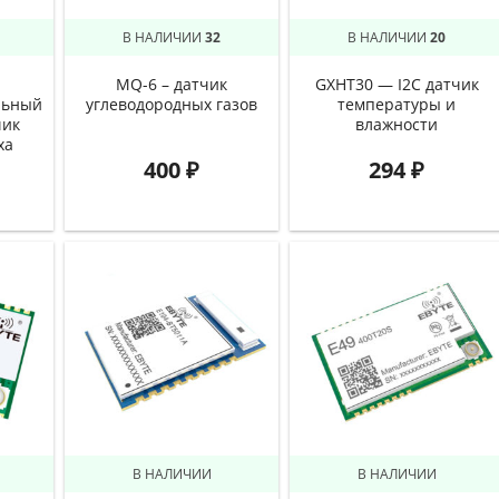
В НАЛИЧИИ
32
В НАЛИЧИИ
20
MQ-6 – датчик
GXHT30 — I2C датчик
льный
углеводородных газов
температуры и
чик
влажности
ха
400
₽
294
₽
В НАЛИЧИИ
В НАЛИЧИИ