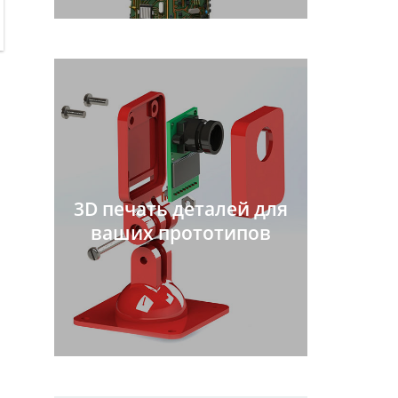
3D печать деталей для
ваших прототипов