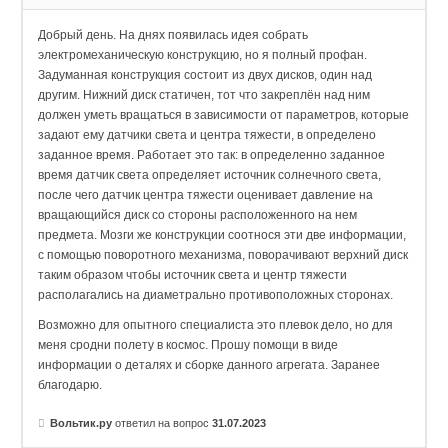
Добрый день. На днях появилась идея собрать
электромеханическую конструкцию, но я полный профан.
Задуманная конструкция состоит из двух дисков, один над
другим. Нижний диск статичен, тот что закреплён над ним
должен уметь вращаться в зависимости от параметров, которые
задают ему датчики света и центра тяжести, в определено
заданное время. Работает это так: в определенно заданное
время датчик света определяет источник солнечного света,
после чего датчик центра тяжести оценивает давление на
вращающийся диск со стороны расположенного на нем
предмета. Мозги же конструкции соотнося эти две информации,
с помощью поворотного механизма, поворачивают верхний диск
таким образом чтобы источник света и центр тяжести
располагались на диаметрально противоположных сторонах.
Возможно для опытного специалиста это плевок дело, но для
меня сродни полету в космос. Прошу помощи в виде
информации о деталях и сборке данного агрегата. Заранее
благодарю.
Вольтик.ру
ответил на вопрос
31.07.2023