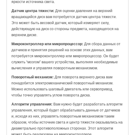
яркости источника света.
Датчик центра тяжести:
Для оценки давления на верхний
вращающийся диск вам потребуется датчик центра тяжести.
Это может быть весовой датчик, который измеряет силу,
действующую на диск со стороны предмета, находящегося на
верхнем диске.
Микроконтроллер или микропроцессор:
Для сбора данных от
датчиков и принятия решений на основе этих данных, вам
потребуется микроконтроллер или микропроцессор. Он будет
служить “мозгом” вашего устройства, выполняя необходимые
вычисления и управляя поворотным механизмом.
Поворотный механизм:
Для поворота верхнего диска вам
понадобится электромеханический поворотный механизм.
Можно использовать шаговый двигатель или сервопривод,
чтобы точно управлять углом поворота диска.
Алгоритм управления:
Вам нужно будет разработать алгоритм
управления, который будет обрабатывать данные от датчиков
и, исходя из них, управлять поворотным механизмом таким
образом, чтобы источник света и центр тяжести оказывались на
диаметрально противоположных сторонах. Этот алгоритм
может быть реализован на микроконтроллере.