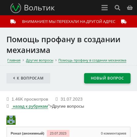
Вольтик
ВНИМАНИЕ!!! МЫ ПЕРЕЕХАЛИ НА ДРУГОЙ АДРЕС
Помощь профану в создании
механизма
Главная
Другие вопросы
Помощь профану в создании механизма
К ВОПРОСАМ
НОВЫЙ ВОПРОС
1.46K просмотров
31.07.2023
назад к рубрикам
">Другие вопросы
Ронал (анонимный)
23.07.2023
0
комментариев