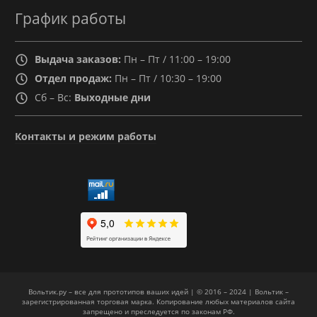
График работы
Выдача заказов:
Пн – Пт / 11:00 – 19:00
Отдел продаж:
Пн – Пт / 10:30 – 19:00
Сб – Вс:
Выходные дни
Контакты и режим работы
Вольтик.ру – все для прототипов ваших идей | © 2016 – 2024 | Вольтик –
зарегистрированная торговая марка. Копирование любых материалов сайта
запрещено и преследуется по законам РФ.