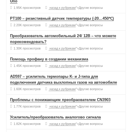
Uno
1.95K просмотров
назад к рубрикам
">Другие вопросы
PT100 – резистивный датчик температуры (-20…450℃)
2.20K просмотров
назад к рубрикам
">Другие вопросы
Преобразователь автомобильный 24/ 12В – что можете
порекомендовать?
1.30K просмотров
назад к рубрикам
">Другие вопросы
Помощь профану в создании механизма
1.45K просмотров
назад к рубрикам
">Другие вопросы
AD597 – усилитель термопары K- и J-типа для
подключения датчика выхлопных газов на автомобиле
1.60K просмотров
назад к рубрикам
">Другие вопросы
Проблемы с понижающим преобраователем CN3903
1.77K просмотров
назад к рубрикам
">Другие вопросы
Усилитель/преобразователь аналогово сигнала
1.82K просмотров
назад к рубрикам
">Другие вопросы