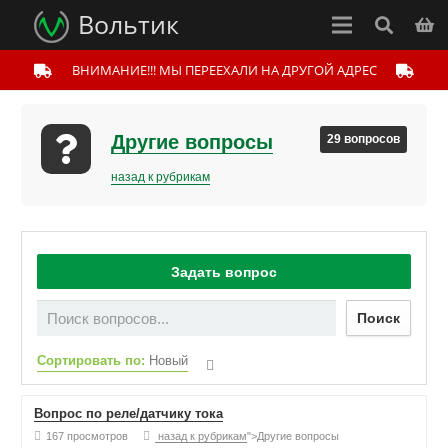
Вольтик
ВНИМАНИЕ!!! МЫ ПЕРЕЕХАЛИ НА ДРУГОЙ АДРЕС
Другие вопросы
29 вопросов
назад к рубрикам
Задать вопрос
Поиск
Сортировать по:
Новый
Вопрос по реле/датчику тока
167 просмотров
назад к рубрикам
">Другие вопросы