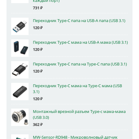
каждый порт)
731
₽
Переходник Type-C папа на USB-A папа (USB 3.1)
120
₽
Переходник Type-C мама на USB-A мама (USB 3.1)
120
₽
Переходник Type-C папа на Type-C папа (USB 3.1)
120
₽
Переходник Type-C мама на Type-C мама (USB
3.1)
120
₽
Монтажный врезной разъем Type-c мама-мама
(USB 3.0)
362
₽
MW-Sensor-RD948 - Микроволновый датчик