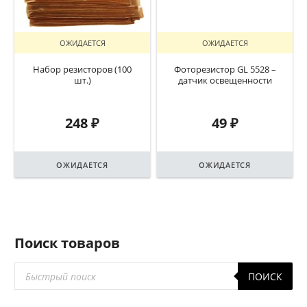
ОЖИДАЕТСЯ
ОЖИДАЕТСЯ
Набор резисторов (100
Фоторезистор GL 5528 –
шт.)
датчик освещенности
248
₽
49
₽
ОЖИДАЕТСЯ
ОЖИДАЕТСЯ
Поиск товаров
Поиск
ПОИСК
товаров