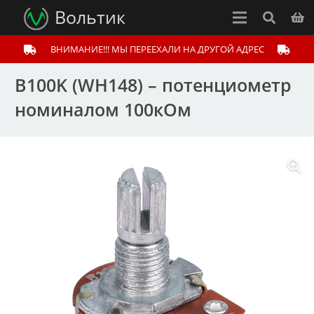
Вольтик
ВНИМАНИЕ!!! МЫ ПЕРЕЕХАЛИ НА ДРУГОЙ АДРЕС
B100K (WH148) – потенциометр
номиналом 100кОм