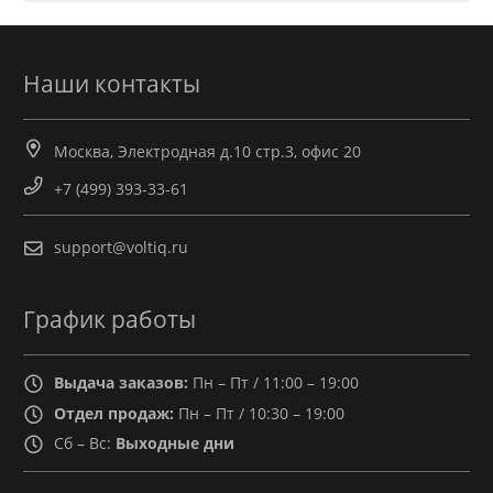
Наши контакты
Москва, Электродная д.10 стр.3, офис 20
+7 (499) 393-33-61
support@voltiq.ru
График работы
Выдача заказов:
Пн – Пт / 11:00 – 19:00
Отдел продаж:
Пн – Пт / 10:30 – 19:00
Сб – Вс:
Выходные дни