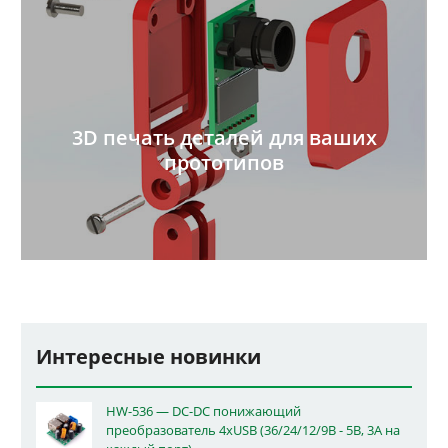
3D печать деталей для ваших
прототипов
Интересные новинки
HW-536 — DC-DC понижающий
преобразователь 4xUSB (36/24/12/9В - 5В, 3А на