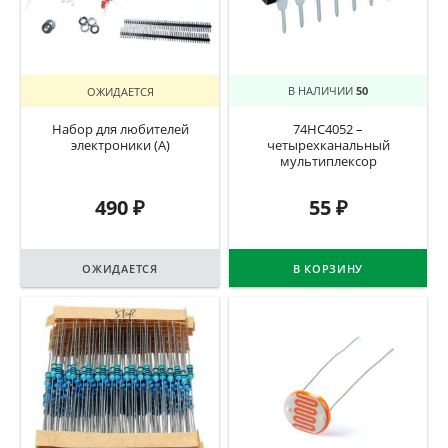
ОЖИДАЕТСЯ
В НАЛИЧИИ
50
Набор для любителей
74HC4052 –
электроники (А)
четырехканальный
мультиплексор
490
₽
55
₽
ОЖИДАЕТСЯ
В КОРЗИНУ