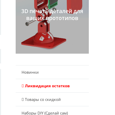
3D печать деталей для
ваших прототипов
Новинки
Ликвидация остатков
Товары со скидкой
Наборы DIY (Сделай сам)