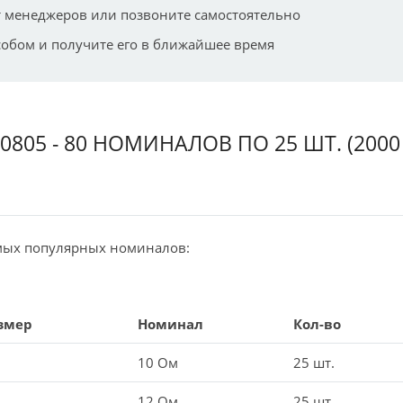
 менеджеров или позвоните самостоятельно
собом и получите его в ближайшее время
805 - 80 НОМИНАЛОВ ПО 25 ШТ. (2000
амых популярных номиналов:
змер
Номинал
Кол-во
10 Ом
25 шт.
12 Ом
25 шт.