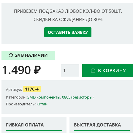
ПРИВЕЗЕМ ПОД ЗАКАЗ ЛЮБОЕ КОЛ-ВО ОТ 50ШТ.
СКИДКИ ЗА ОЖИДАНИЕ ДО 30%
ОСТАВИТЬ ЗАЯВКУ
24 В НАЛИЧИИ
1.490
₽
Количество
В КОРЗИНУ
117C-4
Артикул:
Категории:
SMD компоненты
,
0805 (резисторы)
Производитель:
Китай
ГИБКАЯ ОПЛАТА
БЫСТРАЯ ДОСТАВКА