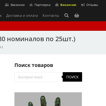
т
Вакансии
Партнерка
Вакансии
Отзывы
а
Доставка и оплата
Контакты
 80 номиналов по 25шт.)
.)
Поиск товаров
Поиск
ПОИСК
товаров