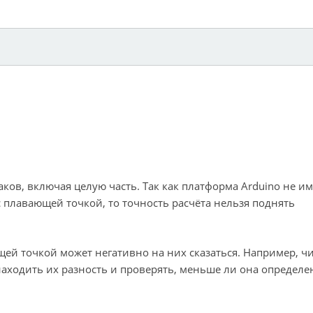
аков, включая целую часть. Так как платформа Arduino не им
 плавающей точкой, то точность расчёта нельзя поднять
ей точкой может негативно на них сказаться. Например, ч
 находить их разность и проверять, меньше ли она определе