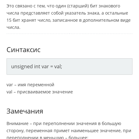
Это связано с тем, что один (старший) бит знакового
числа представляет собой указатель знака, а остальные
15 бит хранят число, записанное в дополнительном виде
числа.
Синтаксис
unsigned int var = val;
var – имя переменной
val – присваиваемое значение
Замечания
Внимание – при переполнении значения в большую
сторону, переменная примет наименьшее значение, при
переполнении в меньшую – большее: