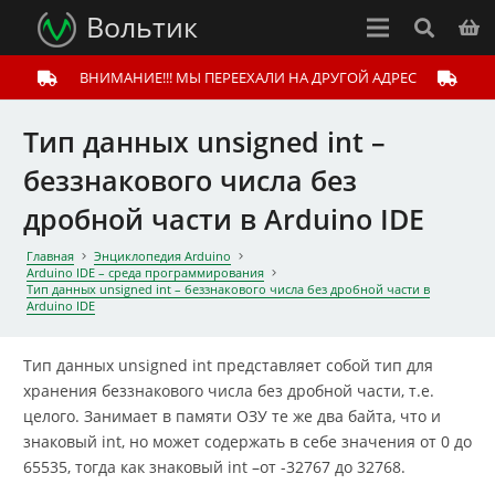
Вольтик
ВНИМАНИЕ!!! МЫ ПЕРЕЕХАЛИ НА ДРУГОЙ АДРЕС
Тип данных unsigned int –
беззнакового числа без
дробной части в Arduino IDE
Главная
Энциклопедия Arduino
Arduino IDE – среда программирования
Тип данных unsigned int – беззнакового числа без дробной части в
Arduino IDE
Тип данных unsigned int представляет собой тип для
хранения беззнакового числа без дробной части, т.е.
целого. Занимает в памяти ОЗУ те же два байта, что и
знаковый int, но может содержать в себе значения от 0 до
65535, тогда как знаковый int –от -32767 до 32768.