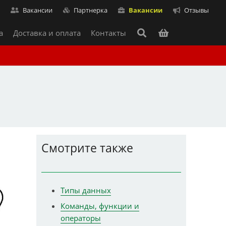
т
Вакансии
Партнерка
Вакансии
Отзывы
а
Доставка и оплата
Контакты
Смотрите также
Типы данных
Команды, функции и
операторы