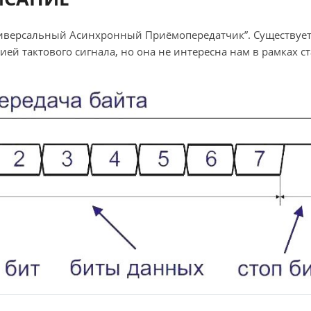
Универсальный Асинхронный Приёмопередатчик”. Существуе
ей тактового сигнала, но она не интересна нам в рамках ст