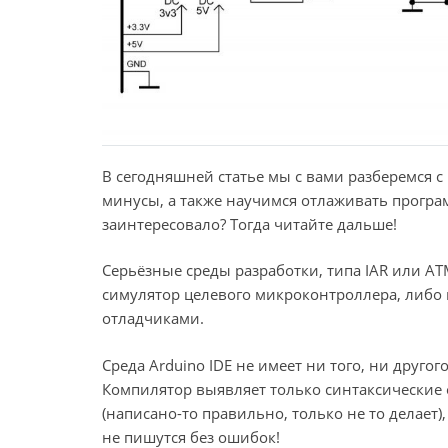
В сегодняшней статье мы с вами разберемся 
минусы, а также научимся отлаживать прогр
заинтересовало? Тогда читайте дальше!
Серьёзные среды разработки, типа IAR или AT
симулятор целевого микроконтроллера, либо
отладчиками.
Среда Arduino IDE не имеет ни того, ни друго
Компилятор выявляет только синтаксические 
(написано-то правильно, только не то делает
не пишутся без ошибок!