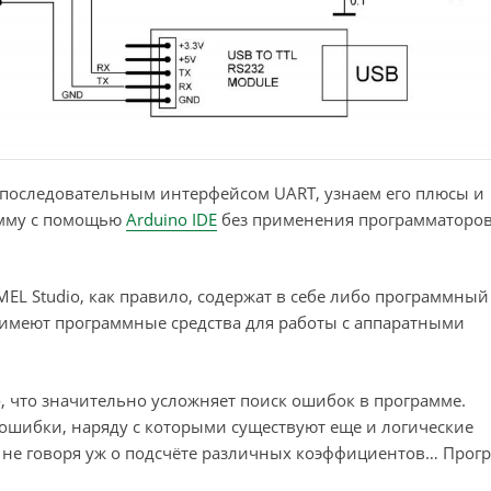
с последовательным интерфейсом UART, узнаем его плюсы и
амму с помощью
Arduino IDE
без применения программаторов
MEL Studio, как правило, содержат в себе либо программный
 имеют программные средства для работы с аппаратными
го, что значительно усложняет поиск ошибок в программе.
ошибки, наряду с которыми существуют еще и логические
), не говоря уж о подсчёте различных коэффициентов… Про