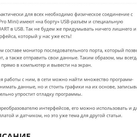
рактически для всех необходимо физическое соединение с
 Pro Mini) имеют «на борту» USB-разъём и специальную
UART в USB. Так не будем же придумывать ничего лишнего и
фейса, который у нас уже есть!
оём составе монитор последовательного порта, который позв
, а также отправить свои данные. Таким образом, мы всегд
 прямо в компьютер и вывести на экран.
ля работы с ним, в сети можно найти множество программ-
нимать данные, но и стоить графики на их основе, записыв
тельно упростит отладку программы.
 преобразователю интерфейсов, его можно использовать и д
латой и датчиком, но это уже тема для другой статьи.
ИСАНИЕ