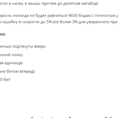
ости и ниже, и выше, причём до десятков мегабод!
орость никогда не будет равняться 9600 бодам с точностью 
ошибку в скорости до 5% (не более 3% для уверенного при
ле:
данных подтянуты вверх
еский ноль)
ая единица)
им битом вперед)
0 бит