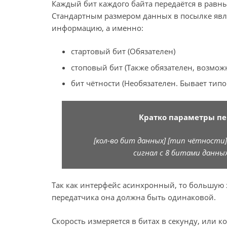
Каждый бит каждого байта передаётся в равн
Стандартным размером данных в посылке явля
информацию, а именно:
стартовый бит (Обязателен)
стоповый бит (Также обязателен, возможн
бит чётности (Необязателен. Бывает типо
Кратко параметры пе
[кол-во бит данных] [тип чётности]
сигнал с 8 битами данных
Так как интерфейс асинхронный, то большую 
передатчика она должна быть одинаковой.
Скорость измеряется в битах в секунду, или к