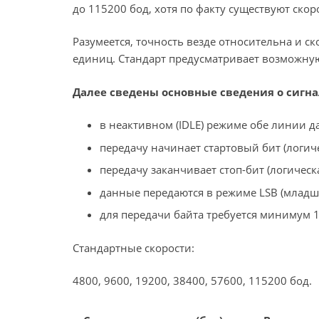
до 115200 бод, хотя по факту существуют скор
Разумеется, точность везде относительна и ск
единиц. Стандарт предусматривает возможную 
Далее сведены основные сведения о сигна
в неактивном (IDLE) режиме обе линии 
передачу начинает стартовый бит (логич
передачу заканчивает стоп-бит (логическ
данные передаются в режиме LSB (младш
для передачи байта требуется минимум 1
Стандартные скорости:
4800, 9600, 19200, 38400, 57600, 115200 бод.