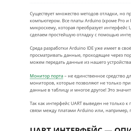
Существует множество методов отладки, но п
компьютером. Все платы Arduino (кроме Pro и
микросхему, которая преобразует интерфейс 
сделаем простейшую отладку с помощью интер
Среда разработки Arduino IDE уже имеет в св
просматривать данные, проходящие через порт
можем передать данные из нашего устройства
Монитор порта
– не единственное средство д
мониторов, которые позволяют не только при
данные в таблицу и многое другое! Это значи
Так как интерфейс UART выведен не только к
связи между платами Arduino или, например, п
UART ИНТЕРФЕЙС — ОП