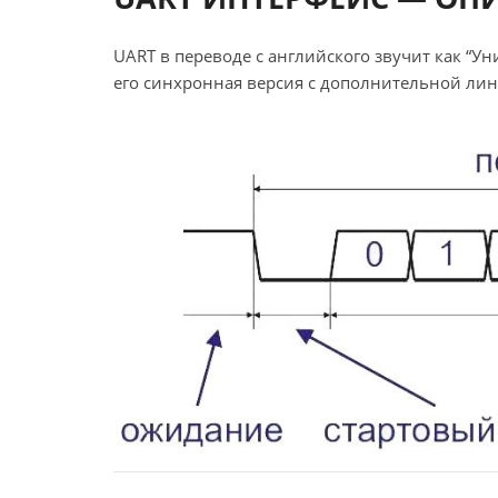
UART в переводе с английского звучит как “
его синхронная версия с дополнительной лини