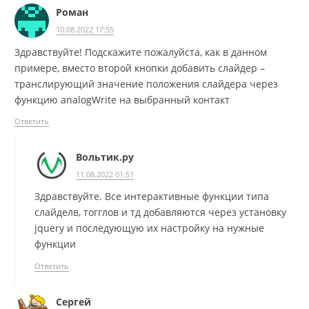
Роман
10.08.2022 17:55
Здравствуйте! Подскажите пожалуйста, как в данном
примере, вместо второй кнопки добавить слайдер –
транслирующий значение положения слайдера через
функцию analogWrite на выбранный контакт
Ответить
Вольтик.ру
11.08.2022 01:51
Здравствуйте. Все интерактивные функции типа
слайделв, тогглов и тд добавляются через установку
jquery и последующую их настройку на нужные
функции
Ответить
Сергей