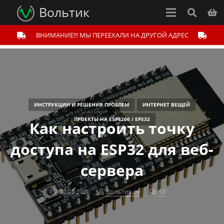
Вольтик
ВНИМАНИЕ!!! МЫ ПЕРЕЕХАЛИ НА ДРУГОЙ АДРЕС
ИНСТРУКЦИИ И РЕШЕНИЯ ПРОБЛЕМ
ИНТЕРНЕТ ВЕЩЕЙ
ПРОЕКТЫ НА ESP8266 / EPS32
Как настроить точку
доступа на ESP32 для веб-
сервера
27.03.2020
Вольтик.ру
10
комментариев