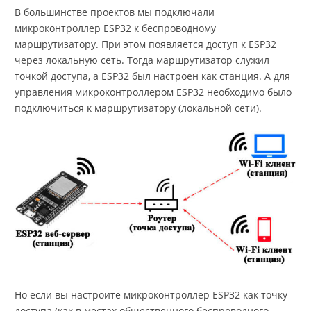
В большинстве проектов мы подключали
микроконтроллер ESP32 к беспроводному
маршрутизатору. При этом появляется доступ к ESP32
через локальную сеть. Тогда маршрутизатор служил
точкой доступа, а ESP32 был настроен как станция. А для
управления микроконтроллером ESP32 необходимо было
подключиться к маршрутизатору (локальной сети).
Но если вы настроите микроконтроллер ESP32 как точку
доступа (как в местах общественного беспроводного