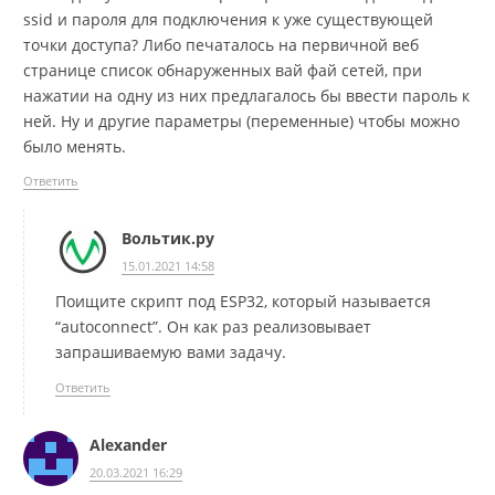
ssid и пароля для подключения к уже существующей
точки доступа? Либо печаталось на первичной веб
странице список обнаруженных вай фай сетей, при
нажатии на одну из них предлагалось бы ввести пароль к
ней. Ну и другие параметры (переменные) чтобы можно
было менять.
Ответить
Вольтик.ру
15.01.2021 14:58
Поищите скрипт под ESP32, который называется
“autoconnect”. Он как раз реализовывает
запрашиваемую вами задачу.
Ответить
Alexander
20.03.2021 16:29