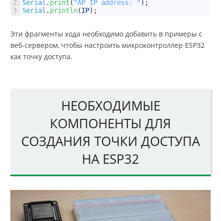
2
Serial
.
print
(
"AP IP address: "
)
;
3
Serial
.
println
(
IP
)
;
Эти фрагменты кода необходимо добавить в примеры с
веб-сервером, чтобы настроить микроконтроллер ESP32
как точку доступа.
НЕОБХОДИМЫЕ
КОМПОНЕНТЫ ДЛЯ
СОЗДАНИЯ ТОЧКИ ДОСТУПА
НА ESP32