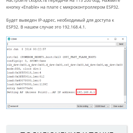
настройте скорость передачи на 115 200 бод. Нажмите
кнопку «Enable» на плате с микроконтроллером ESP32.
Будет выведен IP-адрес, необходимый для доступа к
ESP32. В нашем случае это 192.168.4.1.