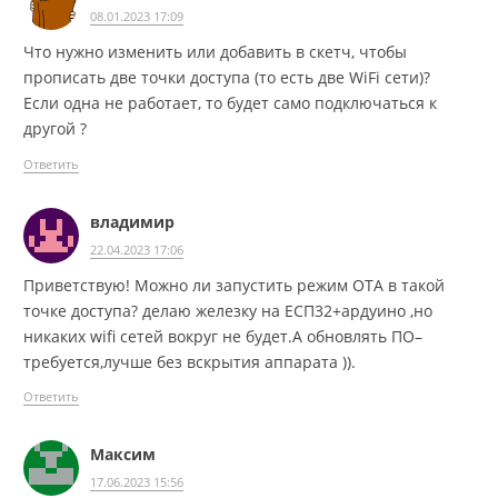
08.01.2023 17:09
Что нужно изменить или добавить в скетч, чтобы
прописать две точки доступа (то есть две WiFi сети)?
Если одна не работает, то будет само подключаться к
другой ?
Ответить
владимир
22.04.2023 17:06
Приветствую! Можно ли запустить режим ОТА в такой
точке доступа? делаю железку на ЕСП32+ардуино ,но
никаких wifi сетей вокруг не будет.А обновлять ПО–
требуется,лучше без вскрытия аппарата )).
Ответить
Максим
17.06.2023 15:56