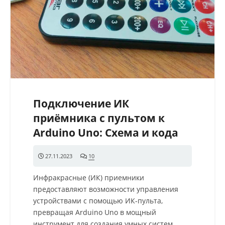
Подключение ИК
приёмника с пультом к
Arduino Uno: Схема и кода
27.11.2023
10
комментариев
Инфракрасные (ИК) приемники
предоставляют возможности управления
устройствами с помощью ИК-пульта,
превращая Arduino Uno в мощный
инструмент для создания умных систем.…