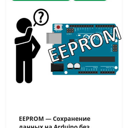
EEPROM — Сохранение
данных на Arduino без