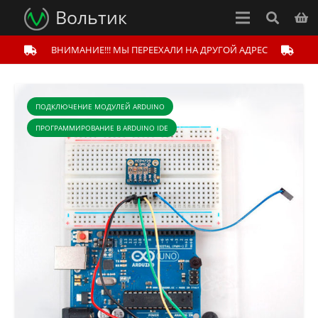
Вольтик
ВНИМАНИЕ!!! МЫ ПЕРЕЕХАЛИ НА ДРУГОЙ АДРЕС
ПОДКЛЮЧЕНИЕ МОДУЛЕЙ ARDUINO
ПРОГРАММИРОВАНИЕ В ARDUINO IDE