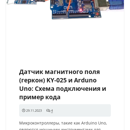
Датчик магнитного поля
(геркон) KY-025 и Arduno
Uno: Схема подключения и
пример кода
29.11.2023
4
комментария
Микроконтроллеры, такие как Arduino Uno,
являются мощными инструментами для