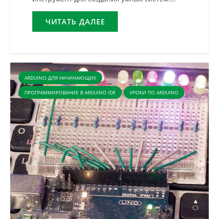
ЧИТАТЬ ДАЛЕЕ
ARDUINO ДЛЯ НАЧИНАЮЩИХ
ПРОГРАММИРОВАНИЕ В ARDUINO IDE
УРОКИ ПО ARDUINO