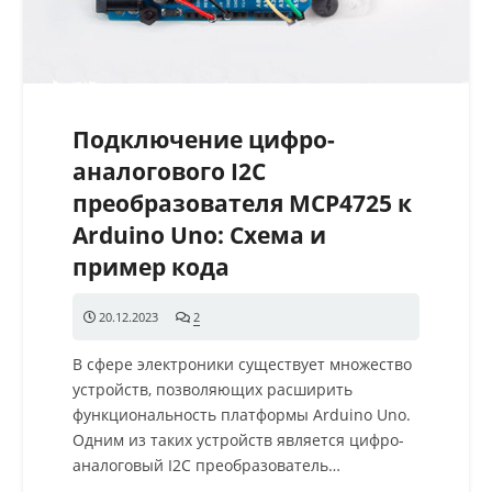
Подключение цифро-
аналогового I2C
преобразователя MCP4725 к
Arduino Uno: Схема и
пример кода
20.12.2023
2
комментария
В сфере электроники существует множество
устройств, позволяющих расширить
функциональность платформы Arduino Uno.
Одним из таких устройств является цифро-
аналоговый I2C преобразователь…