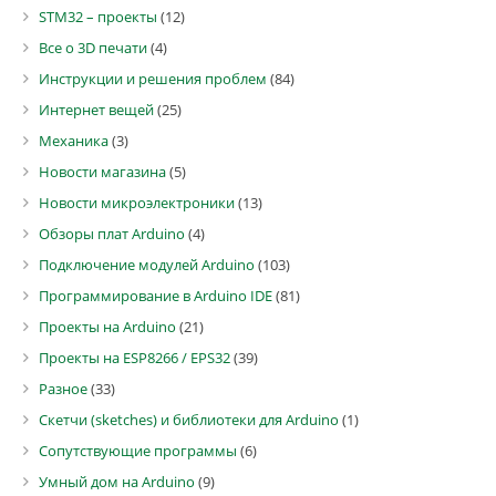
STM32 – проекты
(12)
Все о 3D печати
(4)
Инструкции и решения проблем
(84)
Интернет вещей
(25)
Механика
(3)
Новости магазина
(5)
Новости микроэлектроники
(13)
Обзоры плат Arduino
(4)
Подключение модулей Arduino
(103)
Программирование в Arduino IDE
(81)
Проекты на Arduino
(21)
Проекты на ESP8266 / EPS32
(39)
Разное
(33)
Скетчи (sketches) и библиотеки для Arduino
(1)
Сопутствующие программы
(6)
Умный дом на Arduino
(9)