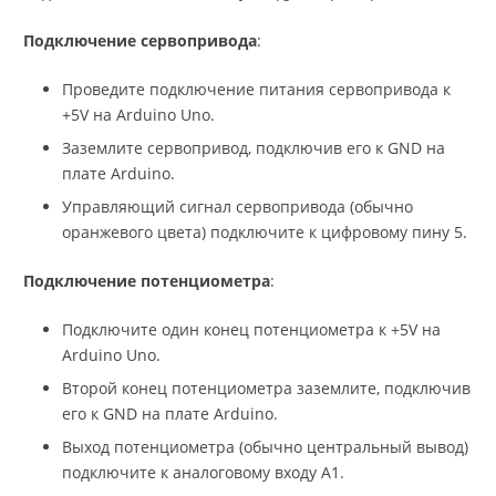
Подключение сервопривода
:
Проведите подключение питания сервопривода к
+5V на Arduino Uno.
Заземлите сервопривод, подключив его к GND на
плате Arduino.
Управляющий сигнал сервопривода (обычно
оранжевого цвета) подключите к цифровому пину 5.
Подключение потенциометра
:
Подключите один конец потенциометра к +5V на
Arduino Uno.
Второй конец потенциометра заземлите, подключив
его к GND на плате Arduino.
Выход потенциометра (обычно центральный вывод)
подключите к аналоговому входу A1.