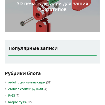
3D печать деталей для ваших
прототипов
Популярные записи
Рубрики блога
Arduino для начинающих
(38)
Arduino своими руками
(4)
PADI
(7)
Raspberry Pi
(22)