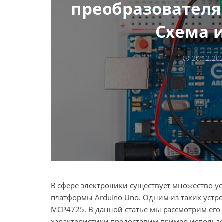
преобразователя 
Схема 
20.12.20
В сфере электроники существует множество 
платформы Arduino Uno. Одним из таких устр
MCP4725. В данной статье мы рассмотрим его
характеристики предоставим пример использ