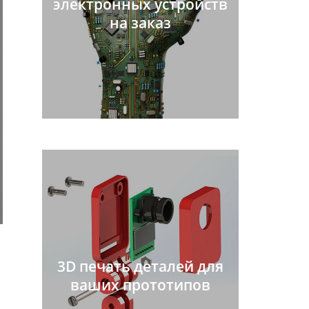
электронных устройств
на заказ
3D печать деталей для
ваших прототипов