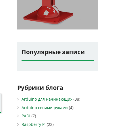
V
Популярные записи
Рубрики блога
Arduino для начинающих
(38)
Arduino своими руками
(4)
PADI
(7)
Raspberry Pi
(22)