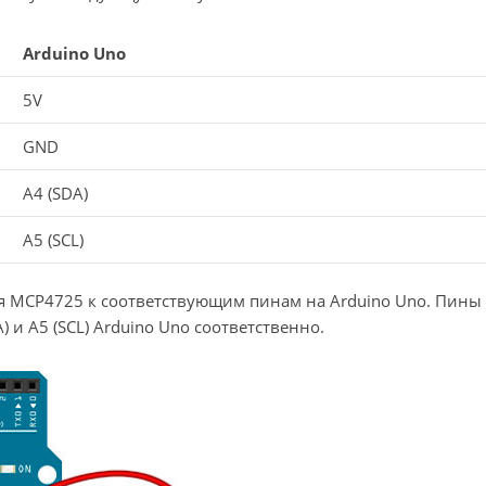
Arduino Uno
5V
GND
A4 (SDA)
A5 (SCL)
 MCP4725 к соответствующим пинам на Arduino Uno. Пины
 и A5 (SCL) Arduino Uno соответственно.