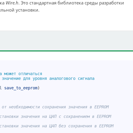
ека
Wire.h
. Это стандартная библиотека среды разработки
ельной установки.
а может отличаться
 значение для уровня аналогового сигнала
l
save_to_eeprom
)
 от необходимости сохранения значения в EEPROM
становки значения на ЦАП с сохранением в EEPROM
становки значения на ЦАП без сохранения в EEPROM