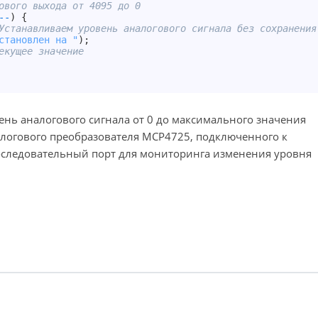
ового выхода от 4095 до 0
--
)
{
Устанавливаем уровень аналогового сигнала без сохранения
становлен на "
)
;
екущее значение
ень аналогового сигнала от 0 до максимального значения
алогового преобразователя MCP4725, подключенного к
последовательный порт для мониторинга изменения уровня