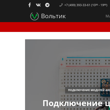
+7 (499) 393-33-61 (10³⁰ - 19⁰⁰)
Вольтик
Ма
ПОДКЛЮЧЕНИЕ МОДУЛЕЙ AR
Подключение ц