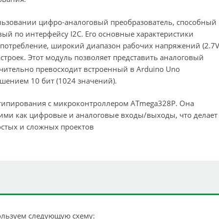
льзовании цифро-аналоговый преобразователь, способный
ый по интерфейсу I2C. Его основные характеристики
опотребление, широкий диапазон рабочих напряжений (2.7
строек. Этот модуль позволяет представить аналоговый
ачительно превосходит встроенный в Arduino Uno
шением 10 бит (1024 значений).
отипирования с микроконтроллером ATmega328P. Она
ими как цифровые и аналоговые входы/выходы, что делает
остых и сложных проектов
ользуем следующую схему: