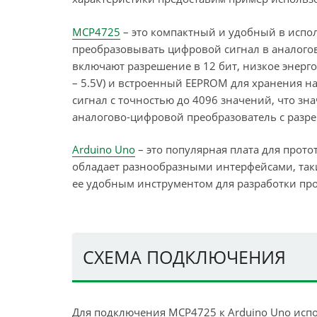
MCP4725
– это компактный и удобный в испо
преобразовывать цифровой сигнал в аналогов
включают разрешение в 12 бит, низкое энерг
– 5.5V) и встроенный EEPROM для хранения на
сигнал с точностью до 4096 значений, что зн
аналогово-цифровой преобразователь с разре
Arduino Uno
– это популярная плата для прот
обладает разнообразными интерфейсами, так
ее удобным инструментом для разработки пр
СХЕМА ПОДКЛЮЧЕНИЯ
Для подключения MCP4725 к Arduino Uno исп