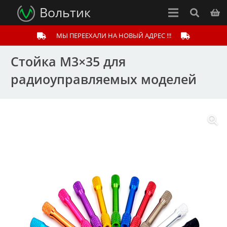
Вольтик
МЫ ПЕРЕЕХАЛИ НА НОВЫЙ АДРЕС !!!
Стойка М3×35 для
радиоуправляемых моделей