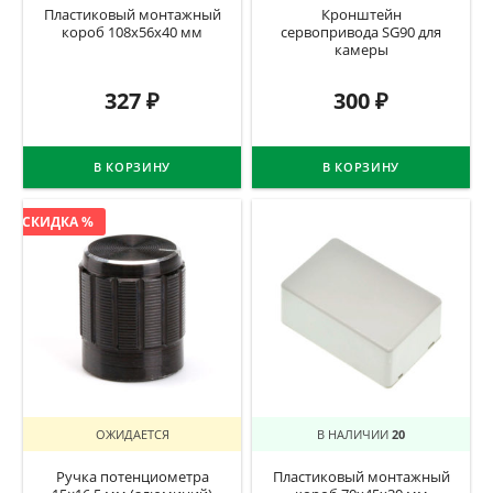
Пластиковый монтажный
Кронштейн
короб 108х56х40 мм
сервопривода SG90 для
камеры
327
₽
300
₽
В КОРЗИНУ
В КОРЗИНУ
СКИДКА %
ОЖИДАЕТСЯ
В НАЛИЧИИ
20
Ручка потенциометра
Пластиковый монтажный